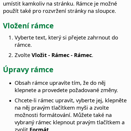
umístit kamkoliv na stránku. Rámce je možné
použít také pro rozvržení stránky na sloupce.
Vložení rámce
Vyberte text, který si přejete zahrnout do
rámce.
Zvolte
Vložit - Rámec - Rámec
.
Úpravy rámce
Obsah rámce upravíte tím, že do něj
klepnete a provedete požadované změny.
Chcete-li rámec upravit, vyberte jej, klepněte
na něj pravým tlačítkem myši a zvolte
možnosti formátování. Můžete také na
vybraný rámec klepnout pravým tlačítkem a
zvolit
Formát
.