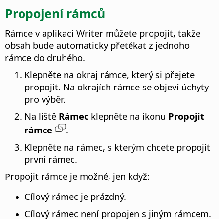
Propojení rámců
Rámce v aplikaci Writer můžete propojit, takže
obsah bude automaticky přetékat z jednoho
rámce do druhého.
Klepněte na okraj rámce, který si přejete
propojit. Na okrajích rámce se objeví úchyty
pro výběr.
Na liště
Rámec
klepněte na ikonu
Propojit
rámce
.
Klepněte na rámec, s kterým chcete propojit
první rámec.
Propojit rámce je možné, jen když:
Cílový rámec je prázdný.
Cílový rámec není propojen s jiným rámcem.