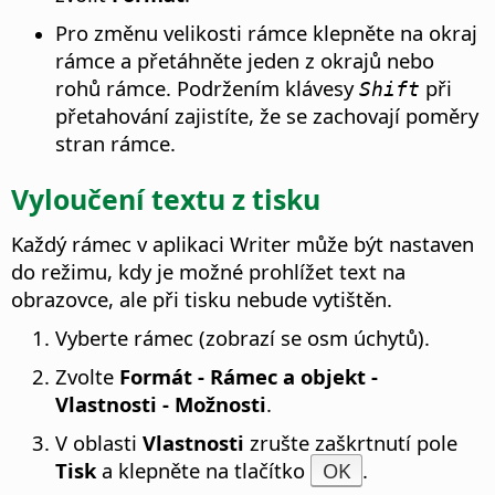
Pro změnu velikosti rámce klepněte na okraj
rámce a přetáhněte jeden z okrajů nebo
rohů rámce. Podržením klávesy
při
Shift
přetahování zajistíte, že se zachovají poměry
stran rámce.
Vyloučení textu z tisku
Každý rámec v aplikaci Writer může být nastaven
do režimu, kdy je možné prohlížet text na
obrazovce, ale při tisku nebude vytištěn.
Vyberte rámec (zobrazí se osm úchytů).
Zvolte
Formát - Rámec a objekt -
Vlastnosti - Možnosti
.
V oblasti
Vlastnosti
zrušte zaškrtnutí pole
Tisk
a klepněte na tlačítko
OK
.