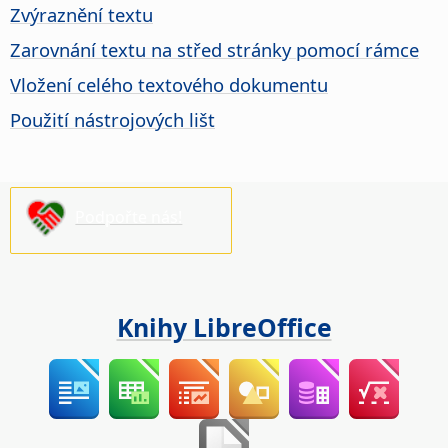
Zvýraznění textu
Zarovnání textu na střed stránky pomocí rámce
Vložení celého textového dokumentu
Použití nástrojových lišt
Podpořte nás!
Knihy LibreOffice