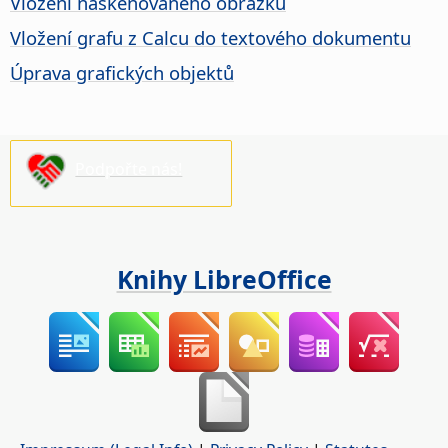
Vložení naskenovaného obrázku
Vložení grafu z Calcu do textového dokumentu
Úprava grafických objektů
Podpořte nás!
Knihy LibreOffice