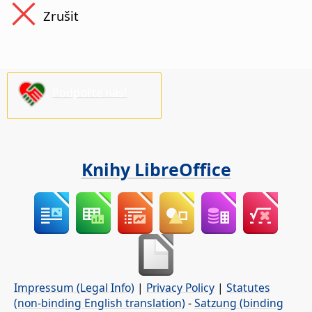
Zrušit
Podpořte nás!
Knihy LibreOffice
Impressum (Legal Info)
|
Privacy Policy
|
Statutes
(non-binding English translation)
-
Satzung (binding