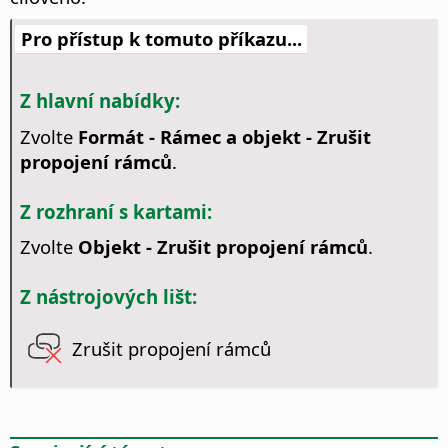
Pro přístup k tomuto příkazu...
Z hlavní nabídky:
Zvolte
Formát - Rámec a objekt - Zrušit
propojení rámců
.
Z rozhraní s kartami:
Zvolte
Objekt - Zrušit propojení rámců
.
Z nástrojových lišt:
Zrušit propojení rámců