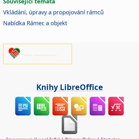
Související témata
Vkládání, úpravy a propojování rámců
Nabídka Rámec a objekt
Podpořte nás!
Knihy LibreOffice