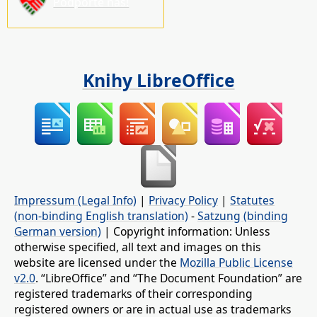
Podpořte nás!
Knihy LibreOffice
Impressum (Legal Info)
|
Privacy Policy
|
Statutes
(non-binding English translation)
-
Satzung (binding
German version)
| Copyright information: Unless
otherwise specified, all text and images on this
website are licensed under the
Mozilla Public License
v2.0
. “LibreOffice” and “The Document Foundation” are
registered trademarks of their corresponding
registered owners or are in actual use as trademarks