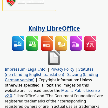
Podpořte nás!
Knihy LibreOffice
Impressum (Legal Info)
|
Privacy Policy
|
Statutes
(non-binding English translation)
-
Satzung (binding
German version)
| Copyright information: Unless
otherwise specified, all text and images on this
website are licensed under the
Mozilla Public License
v2.0
. “LibreOffice” and “The Document Foundation” are
registered trademarks of their corresponding
registered owners or are in actual use as trademarks