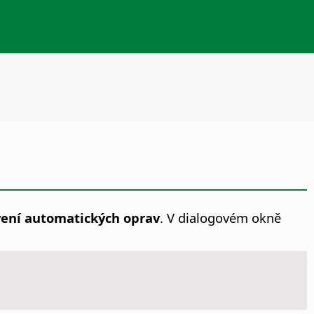
vení automatických oprav
. V dialogovém okně