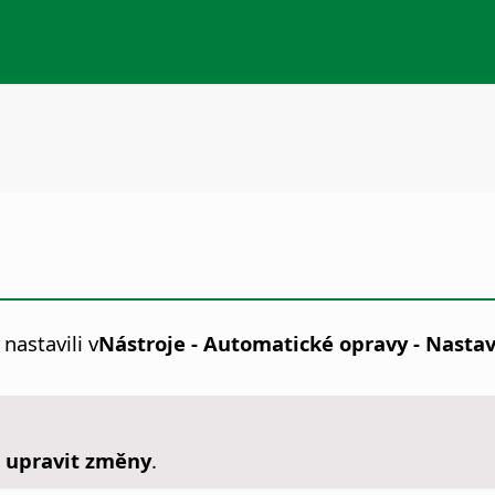
nastavili v
Nástroje - Automatické opravy - Nasta
a upravit změny
.