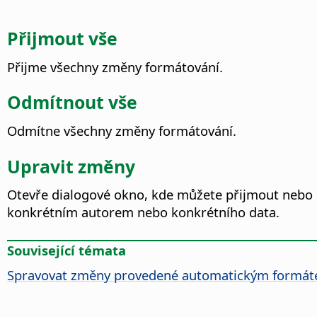
Přijmout vše
Přijme všechny změny formátování.
Odmítnout vše
Odmítne všechny změny formátování.
Upravit změny
Otevře dialogové okno, kde můžete přijmout neb
konkrétním autorem nebo konkrétního data.
Související témata
Spravovat změny provedené automatickým formátem