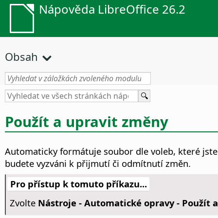
Nápověda LibreOffice 26.2
Obsah
Použít a upravit změny
Automaticky formátuje soubor dle voleb, které jste 
budete vyzváni k přijmutí či odmítnutí změn.
Pro přístup k tomuto příkazu...
Zvolte
Nástroje - Automatické opravy - Použít 