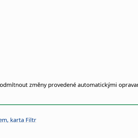
o odmítnout změny provedené automatickými oprava
, karta Filtr