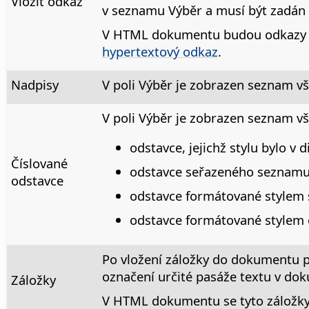
Vložit odkaz
v seznamu Výběr a musí být zadán 
V HTML dokumentu budou odkazy v
hypertextový odkaz
.
Nadpisy
V poli Výběr je zobrazen seznam vš
V poli Výběr je zobrazen seznam v
odstavce, jejichž stylu bylo v
Číslované
odstavce seřazeného seznamu,
odstavce
odstavce formátované stylem 
odstavce formátované stylem o
Po vložení záložky do dokumentu
označení určité pasáže textu v do
Záložky
V HTML dokumentu se tyto záložky 