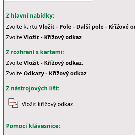
Z hlavní nabídky:
Zvolte kartu
Vložit - Pole - Další pole - Křížové 
Zvolte
Vložit - Křížový odkaz
Z rozhraní s kartami:
Zvolte
Vložit - Křížový odkaz
.
Zvolte
Odkazy - Křížový odkaz
.
Z nástrojových lišt:
Vložit křížový odkaz
Pomocí klávesnice: