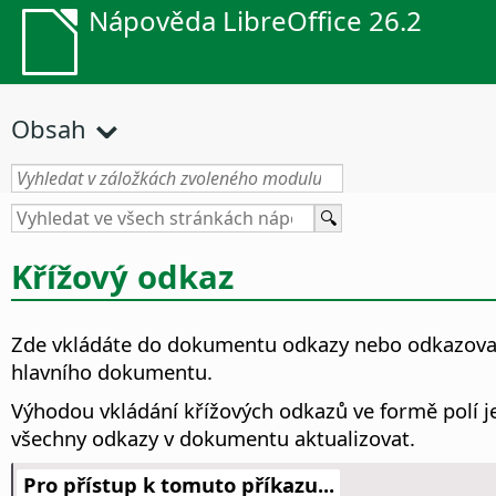
Nápověda LibreOffice 26.2
Obsah
Křížový odkaz
Zde vkládáte do dokumentu odkazy nebo odkazova
hlavního dokumentu.
Výhodou vkládání křížových odkazů ve formě polí j
všechny odkazy v dokumentu aktualizovat.
Pro přístup k tomuto příkazu...