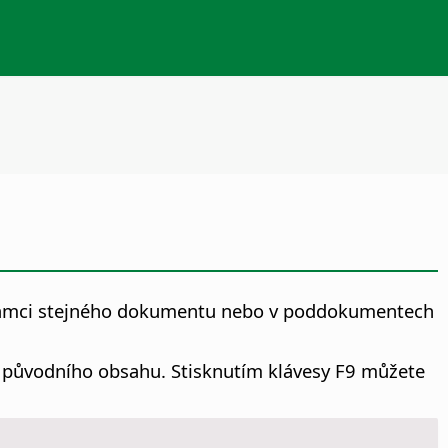
 rámci stejného dokumentu nebo v poddokumentech
m původního obsahu. Stisknutím klávesy F9 můžete