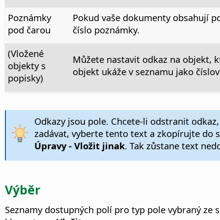
Poznámky
Pokud vaše dokumenty obsahují p
pod čarou
číslo poznámky.
(Vložené
Můžete nastavit odkaz na objekt, kt
objekty s
objekt ukáže v seznamu jako číslov
popisky)
Odkazy jsou pole. Chcete-li odstranit odkaz
zadávat, vyberte tento text a zkopírujte do
Úpravy - Vložit jinak
. Tak zůstane text ned
Výběr
Seznamy dostupných polí pro typ pole vybraný ze