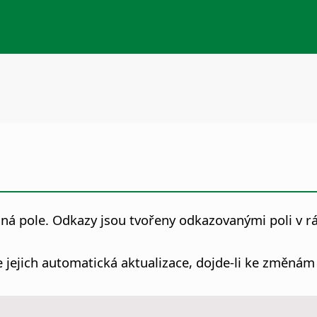
ná pole. Odkazy jsou tvořeny odkazovanými poli v
e jejich automatická aktualizace, dojde-li ke změná