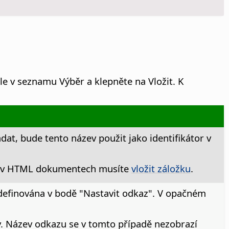
le v seznamu Výběr a klepněte na Vložit.
K
at, bude tento název použit jako identifikátor v
e v HTML dokumentech musíte
vložit záložku
.
 definována v bodě "Nastavit odkaz". V opačném
. Název odkazu se v tomto případě nezobrazí