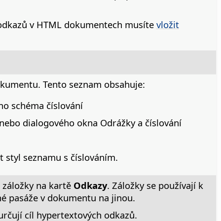
 odkazů v HTML dokumentech musíte
vložit
dokumentu. Tento seznam obsahuje:
eno schéma číslování
nebo dialogového okna Odrážky a číslování
 styl seznamu s číslováním.
 záložky na kartě
Odkazy
. Záložky se používají k
né pasáže v dokumentu na jinou.
rčují cíl hypertextových odkazů.