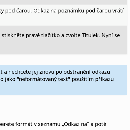
y pod čarou. Odkaz na poznámku pod čarou vrátí
stiskněte pravé tlačítko a zvolte Titulek. Nyní se
xt a nechcete jej znovu po odstranění odkazu
sto jako "neformátovaný text" použitím příkazu
vyberete formát v seznamu „Odkaz na“ a poté