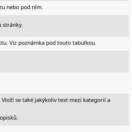
azu nebo pod ním.
u stránky.
extu. Viz poznámka pod touto tabulkou.
Vloží se také jakýkoliv text mezi kategorií a
popisků.