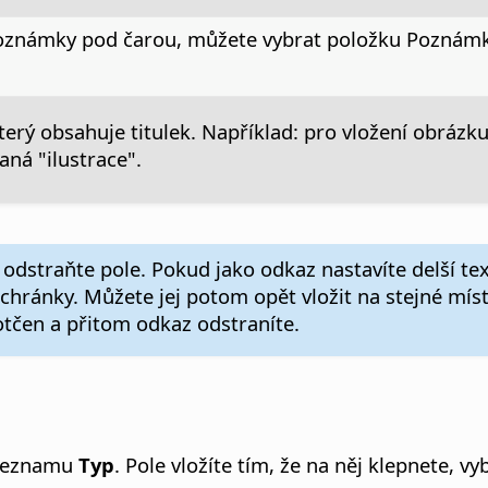
oznámky pod čarou, můžete vybrat položku Poznámk
erý obsahuje titulek. Například: pro vložení obrázku 
aná "ilustrace".
, odstraňte pole. Pokud jako odkaz nastavíte delší te
 schránky. Můžete jej potom opět vložit na stejné mí
otčen a přitom odkaz odstraníte.
 seznamu
Typ
. Pole vložíte tím, že na něj klepnete, 