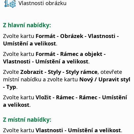
Vlastnosti obrázku
Z hlavní nabídky:
Zvolte kartu
Formát - Obrázek - Vlastnosti -
Umístění a velikost
.
Zvolte kartu
Formát - Rámec a objekt -
Vlastnosti - Umístění a velikost
.
Zvolte
Zobrazit - Styly - Styly rámce
, otevřete
místní nabídku a zvolte kartu
Nový / Upravit styl
- Typ
.
Zvolte kartu
Vložit - Rámec - Rámec - Umístění
a velikost
.
Z místní nabídky:
Zvolte kartu
Vlastnosti - Umístění a velikost
.