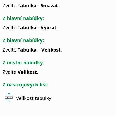
Zvolte
Tabulka - Smazat
.
Z hlavní nabídky:
Zvolte
Tabulka - Vybrat
.
Z hlavní nabídky:
Zvolte
Tabulka – Velikost
.
Z místní nabídky:
Zvolte
Velikost
.
Z nástrojových lišt:
Velikost tabulky