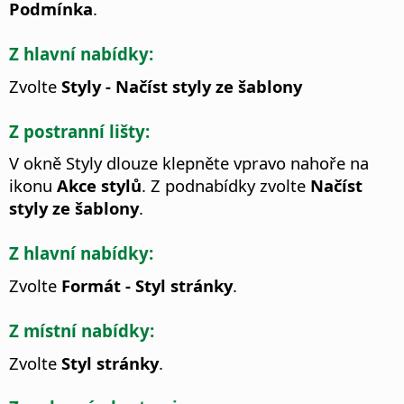
Podmínka
.
Z hlavní nabídky:
Zvolte
Styly - Načíst styly ze šablony
Z postranní lišty:
V okně Styly dlouze klepněte vpravo nahoře na
ikonu
Akce stylů
. Z podnabídky zvolte
Načíst
styly ze šablony
.
Z hlavní nabídky:
Zvolte
Formát - Styl stránky
.
Z místní nabídky:
Zvolte
Styl stránky
.