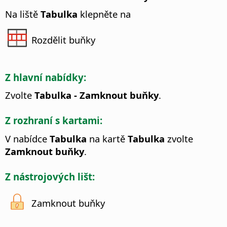
Na liště
Tabulka
klepněte na
Rozdělit buňky
Z hlavní nabídky:
Zvolte
Tabulka - Zamknout buňky
.
Z rozhraní s kartami:
V nabídce
Tabulka
na kartě
Tabulka
zvolte
Zamknout buňky
.
Z nástrojových lišt:
Zamknout buňky