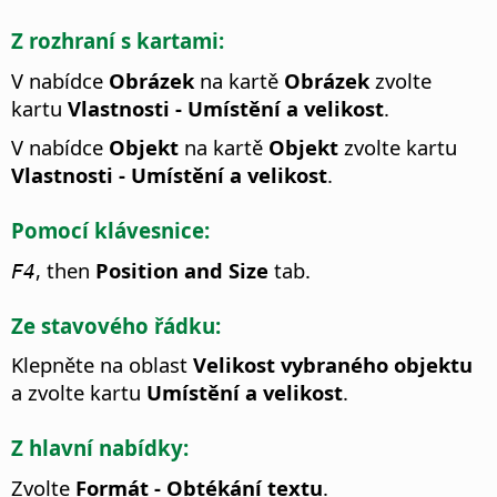
Z rozhraní s kartami:
V nabídce
Obrázek
na kartě
Obrázek
zvolte
kartu
Vlastnosti - Umístění a velikost
.
V nabídce
Objekt
na kartě
Objekt
zvolte kartu
Vlastnosti - Umístění a velikost
.
Pomocí klávesnice:
, then
Position and Size
tab.
F4
Ze stavového řádku:
Klepněte na oblast
Velikost vybraného objektu
a zvolte kartu
Umístění a velikost
.
Z hlavní nabídky:
Zvolte
Formát - Obtékání textu
.