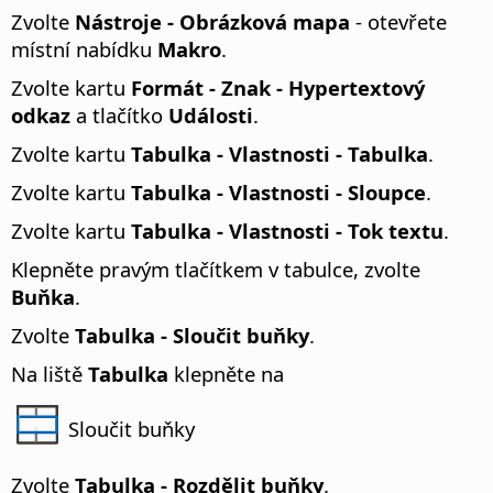
Zvolte
Nástroje - Obrázková mapa
- otevřete
místní nabídku
Makro
.
Zvolte kartu
Formát - Znak - Hypertextový
odkaz
a tlačítko
Události
.
Zvolte kartu
Tabulka - Vlastnosti - Tabulka
.
Zvolte kartu
Tabulka - Vlastnosti - Sloupce
.
Zvolte kartu
Tabulka - Vlastnosti - Tok textu
.
Klepněte pravým tlačítkem v tabulce, zvolte
Buňka
.
Zvolte
Tabulka - Sloučit buňky
.
Na liště
Tabulka
klepněte na
Sloučit buňky
Zvolte
Tabulka - Rozdělit buňky
.