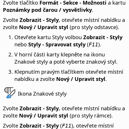
Zvolte tlačítko
Formát - Sekce - Možnosti
a kartu
Poznámky pod čarou / vysvětlivky
.
Zvolte
Zobrazit - Styly
, otevřete místní nabídku a
zvolte
Nový / Upravit styl
(pro styly odstavce).
Otevřete kartu Styly volbou
Zobrazit - Styly
nebo
Styly - Spravovat styly
(
).
F11
V horní části karty klepněte na ikonu
Znakové styly a poté vyberte znakový styl.
Klepnutím pravým tlačítkem otevřete místní
nabídku a zvolte
Nový / Upravit styl
.
Ikona Znakové styly
Zvolte
Zobrazit - Styly
, otevřete místní nabídku a
zvolte
Nový / Upravit styl
(pro styly rámce).
Zvolte
Zobrazit - Styly
(
), otevřete místní
F11