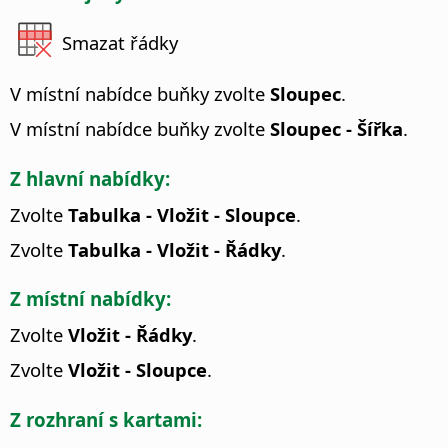
Smazat řádky
V místní nabídce buňky zvolte
Sloupec
.
V místní nabídce buňky zvolte
Sloupec - Šířka
.
Z hlavní nabídky:
Zvolte
Tabulka - Vložit - Sloupce
.
Zvolte
Tabulka - Vložit - Řádky
.
Z místní nabídky:
Zvolte
Vložit - Řádky
.
Zvolte
Vložit - Sloupce
.
Z rozhraní s kartami: