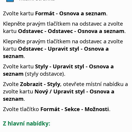
Zvolte kartu
Formát - Osnova a seznam
.
Klepněte pravým tlačítkem na odstavec a zvolte
kartu
Odstavec - Odstavec - Osnova a seznam
.
Klepněte pravým tlačítkem na odstavec a zvolte
kartu
Odstavec - Upravit styl - Osnova a
seznam
.
Zvolte kartu
Styly - Upravit styl - Osnova a
seznam
(styly odstavce).
Zvolte
Zobrazit - Styly
, otevřete místní nabídku a
zvolte kartu
Nový / Upravit styl - Osnova a
seznam
.
Zvolte tlačítko
Formát - Sekce - Možnosti
.
Z hlavní nabídky: