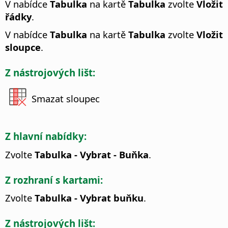
V nabídce
Tabulka
na kartě
Tabulka
zvolte
Vložit
řádky
.
V nabídce
Tabulka
na kartě
Tabulka
zvolte
Vložit
sloupce
.
Z nástrojových lišt:
Smazat sloupec
Z hlavní nabídky:
Zvolte
Tabulka - Vybrat - Buňka
.
Z rozhraní s kartami:
Zvolte
Tabulka - Vybrat buňku
.
Z nástrojových lišt: