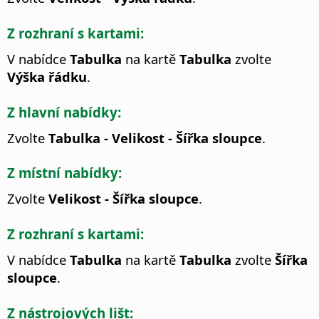
Z rozhraní s kartami:
V nabídce
Tabulka
na kartě
Tabulka
zvolte
Výška řádku
.
Z hlavní nabídky:
Zvolte
Tabulka - Velikost - Šířka sloupce
.
Z místní nabídky:
Zvolte
Velikost - Šířka sloupce
.
Z rozhraní s kartami:
V nabídce
Tabulka
na kartě
Tabulka
zvolte
Šířka
sloupce
.
Z nástrojových lišt: