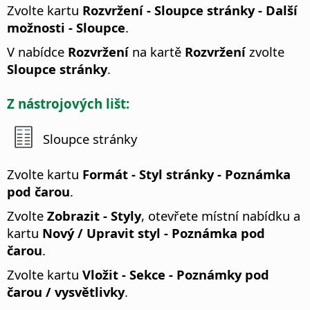
Zvolte kartu
Rozvržení - Sloupce stránky - Další
možnosti - Sloupce
.
V nabídce
Rozvržení
na kartě
Rozvržení
zvolte
Sloupce stránky
.
Z nástrojových lišt:
Sloupce stránky
Zvolte kartu
Formát - Styl stránky - Poznámka
pod čarou
.
Zvolte
Zobrazit - Styly
, otevřete místní nabídku a
kartu
Nový / Upravit styl - Poznámka pod
čarou
.
Zvolte kartu
Vložit - Sekce - Poznámky pod
čarou / vysvětlivky
.