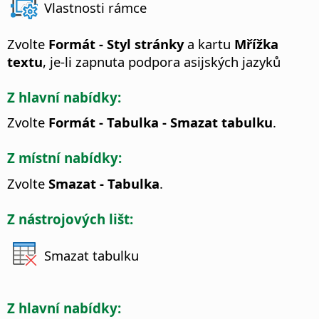
Vlastnosti rámce
Zvolte
Formát - Styl stránky
a kartu
Mřížka
textu
, je-li zapnuta podpora asijských jazyků
Z hlavní nabídky:
Zvolte
Formát - Tabulka - Smazat tabulku
.
Z místní nabídky:
Zvolte
Smazat - Tabulka
.
Z nástrojových lišt:
Smazat tabulku
Z hlavní nabídky: