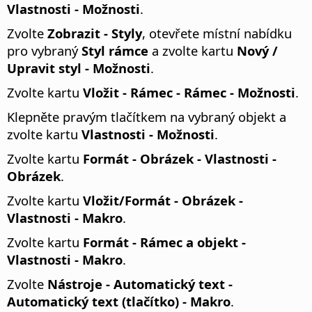
Vlastnosti - Možnosti
.
Zvolte
Zobrazit - Styly
, otevřete místní nabídku
pro vybraný
Styl rámce
a zvolte kartu
Nový /
Upravit styl - Možnosti
.
Zvolte kartu
Vložit - Rámec - Rámec - Možnosti
.
Klepněte pravým tlačítkem na vybraný objekt a
zvolte kartu
Vlastnosti - Možnosti
.
Zvolte kartu
Formát - Obrázek - Vlastnosti -
Obrázek
.
Zvolte kartu
Vložit/Formát - Obrázek -
Vlastnosti - Makro
.
Zvolte kartu
Formát - Rámec a objekt -
Vlastnosti - Makro
.
Zvolte
Nástroje - Automatický text -
Automatický text (tlačítko) - Makro
.