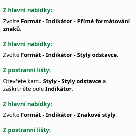
Z hlavní nabídky:
Zvolte
Formát - Indikátor - Přímé formátování
znaků
.
Z hlavní nabídky:
Zvolte
Formát - Indikátor - Styly odstavce
.
Z postranní lišty:
Otevřete kartu
Styly - Styly odstavce
a
zaškrtněte pole
Indikátor
.
Z hlavní nabídky:
Zvolte
Formát - Indikátor - Znakové styly
.
Z postranní lišty: