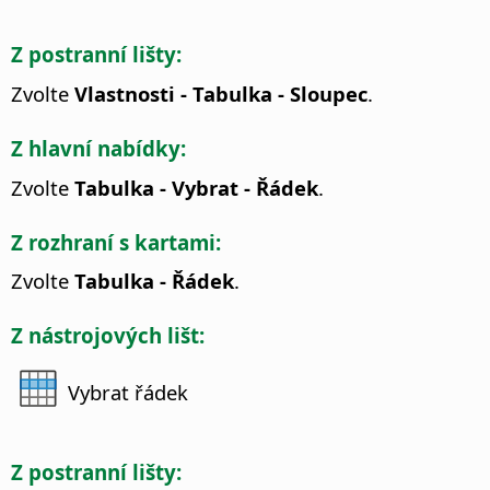
Z postranní lišty:
Zvolte
Vlastnosti - Tabulka - Sloupec
.
Z hlavní nabídky:
Zvolte
Tabulka - Vybrat - Řádek
.
Z rozhraní s kartami:
Zvolte
Tabulka - Řádek
.
Z nástrojových lišt:
Vybrat řádek
Z postranní lišty: