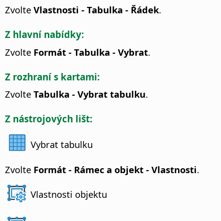
Zvolte
Vlastnosti - Tabulka - Řádek
.
Z hlavní nabídky:
Zvolte
Formát - Tabulka - Vybrat
.
Z rozhraní s kartami:
Zvolte
Tabulka - Vybrat tabulku
.
Z nástrojových lišt:
Vybrat tabulku
Zvolte
Formát - Rámec a objekt - Vlastnosti
.
Vlastnosti objektu