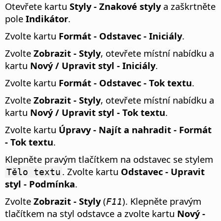
Otevřete kartu
Styly - Znakové styly
a zaškrtněte
pole
Indikátor
.
Zvolte kartu
Formát - Odstavec - Iniciály
.
Zvolte
Zobrazit - Styly
, otevřete místní nabídku a
kartu
Nový / Upravit styl - Iniciály
.
Zvolte kartu
Formát - Odstavec - Tok textu
.
Zvolte
Zobrazit - Styly
, otevřete místní nabídku a
kartu
Nový / Upravit styl - Tok textu
.
Zvolte kartu
Úpravy - Najít a nahradit - Formát
- Tok textu
.
Klepněte pravým tlačítkem na odstavec se stylem
. Zvolte kartu
Odstavec - Upravit
Tělo textu
styl - Podmínka
.
Zvolte
Zobrazit - Styly
(
). Klepněte pravým
F11
tlačítkem na styl odstavce a zvolte kartu
Nový -