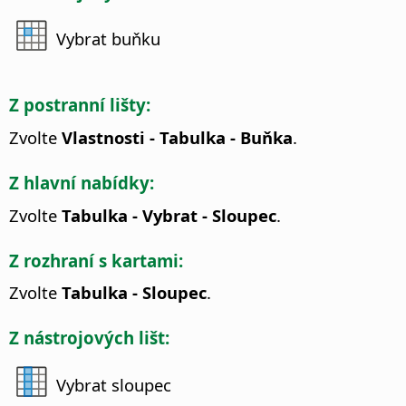
Vybrat buňku
Z postranní lišty:
Zvolte
Vlastnosti - Tabulka - Buňka
.
Z hlavní nabídky:
Zvolte
Tabulka - Vybrat - Sloupec
.
Z rozhraní s kartami:
Zvolte
Tabulka - Sloupec
.
Z nástrojových lišt:
Vybrat sloupec