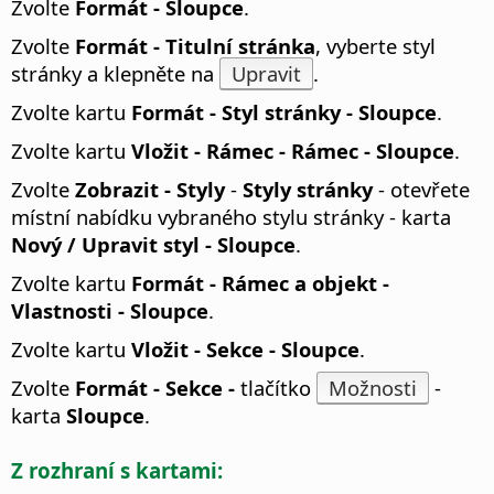
Zvolte
Formát - Sloupce
.
Zvolte
Formát - Titulní stránka
, vyberte styl
stránky a klepněte na
Upravit
.
Zvolte kartu
Formát - Styl stránky - Sloupce
.
Zvolte kartu
Vložit - Rámec - Rámec - Sloupce
.
Zvolte
Zobrazit - Styly
-
Styly stránky
- otevřete
místní nabídku vybraného stylu stránky - karta
Nový / Upravit styl - Sloupce
.
Zvolte kartu
Formát - Rámec a objekt -
Vlastnosti - Sloupce
.
Zvolte kartu
Vložit - Sekce - Sloupce
.
Zvolte
Formát - Sekce -
tlačítko
Možnosti
-
karta
Sloupce
.
Z rozhraní s kartami: