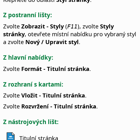
Z postranní lišty:
Zvolte
Zobrazit - Styly
(
), zvolte
Styly
F11
stránky
, otevřete místní nabídku pro vybraný styl
a zvolte
Nový / Upravit styl
.
Z hlavní nabídky:
Zvolte
Formát - Titulní stránka
.
Z rozhraní s kartami:
Zvolte
Vložit - Titulní stránka
.
Zvolte
Rozvržení - Titulní stránka
.
Z nástrojových lišt:
Titulní stránka