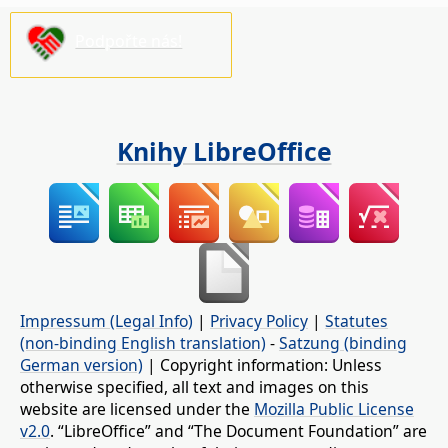
Podpořte nás!
Knihy LibreOffice
Impressum (Legal Info)
|
Privacy Policy
|
Statutes
(non-binding English translation)
-
Satzung (binding
German version)
| Copyright information: Unless
otherwise specified, all text and images on this
website are licensed under the
Mozilla Public License
v2.0
. “LibreOffice” and “The Document Foundation” are