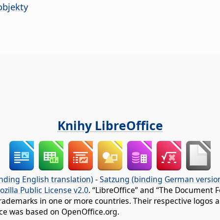
objekty
Knihy LibreOffice
nding English translation)
-
Satzung (binding German versio
ozilla Public License v2.0
. “LibreOffice” and “The Document F
rademarks in one or more countries. Their respective logos an
fice was based on OpenOffice.org.