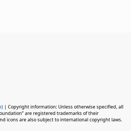
n)
| Copyright information: Unless otherwise specified, all
oundation” are registered trademarks of their
d icons are also subject to international copyright laws.