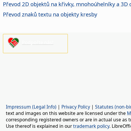
Převod 2D objektů na křivky, mnohoúhelníky a 3D 
Převod znaků textu na objekty kresby
Podpořte nás!
Impressum (Legal Info)
|
Privacy Policy
|
Statutes (non-bi
text and images on this website are licensed under the
M
corresponding registered owners or are in actual use as t
Use thereof is explained in our
trademark policy
. LibreOf