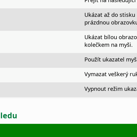
Ukázat až do stisku
prázdnou obrazovku
Ukázat bílou obrazo
kolečkem na myši.
Použít ukazatel myš
Vymazat veškerý ru
Vypnout režim ukaza
hledu