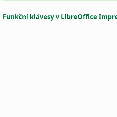
Funkční klávesy v LibreOffice Impr