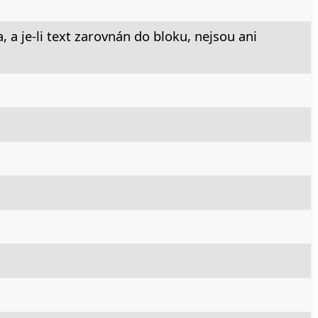
a je-li text zarovnán do bloku, nejsou ani