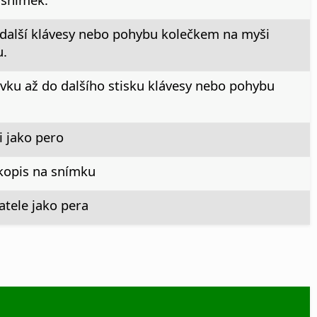
 další klávesy nebo pohybu kolečkem na myši
.
vku až do dalšího stisku klávesy nebo pohybu
i jako pero
kopis na snímku
tele jako pera