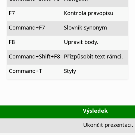
F7
Kontrola pravopisu
Command
+F7
Slovník synonym
F8
Upravit body.
Command
+Shift+F8
Přizpůsobit text rámci.
Command+T
Styly
Výsledek
Ukončit prezentaci.