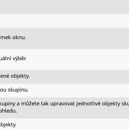
ímek oknu.
uální výběr.
ené objekty.
ou skupinu.
kupiny a můžete tak upravovat jednotlivé objekty sk
hledu.
bjekty.