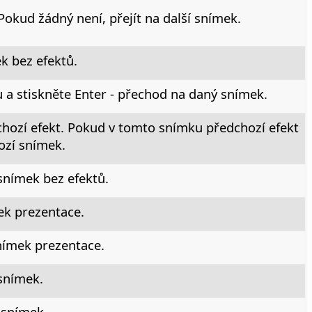
 Pokud žádný není, přejít na další snímek.
ek bez efektů.
u a stiskněte Enter - přechod na daný snímek.
hozí efekt. Pokud v tomto snímku předchozí efekt
ozí snímek.
 snímek bez efektů.
ek prezentace.
snímek prezentace.
 snímek.
í snímek.