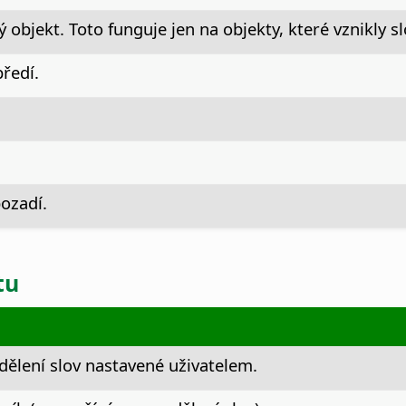
 objekt. Toto funguje jen na objekty, které vznikly s
ředí.
ozadí.
tu
 dělení slov nastavené uživatelem.