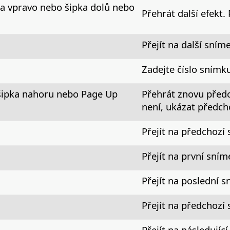
ka vpravo nebo šipka dolů nebo
Přehrát další efekt.
Přejít na další sním
Zadejte číslo snímk
 šipka nahoru nebo Page Up
Přehrát znovu předc
není, ukázat předch
Přejít na předchozí
Přejít na první sním
Přejít na poslední 
Přejít na předchozí
Přejít na následujíc