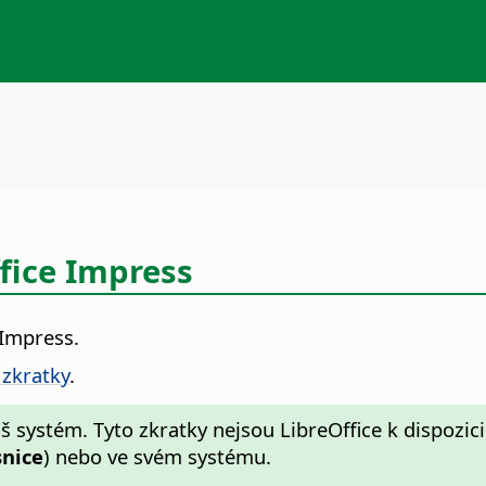
fice Impress
 Impress.
 zkratky
.
 systém. Tyto zkratky nejsou LibreOffice k dispozici
snice
) nebo ve svém systému.