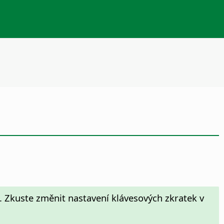
. Zkuste změnit nastavení klávesových zkratek v