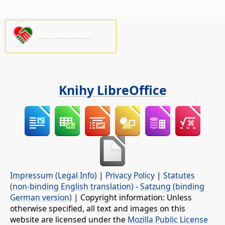
Podpořte nás!
Knihy LibreOffice
Impressum (Legal Info)
|
Privacy Policy
|
Statutes
(non-binding English translation)
-
Satzung (binding
German version)
| Copyright information: Unless
otherwise specified, all text and images on this
website are licensed under the
Mozilla Public License