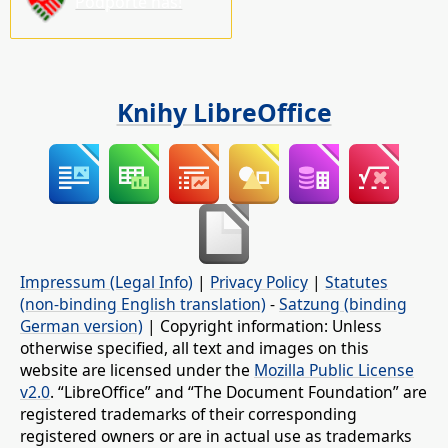
Podpořte nás!
Knihy LibreOffice
Impressum (Legal Info)
|
Privacy Policy
|
Statutes
(non-binding English translation)
-
Satzung (binding
German version)
| Copyright information: Unless
otherwise specified, all text and images on this
website are licensed under the
Mozilla Public License
v2.0
. “LibreOffice” and “The Document Foundation” are
registered trademarks of their corresponding
registered owners or are in actual use as trademarks