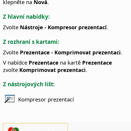
klepněte na
Nová
.
Z hlavní nabídky:
Zvolte
Nástroje - Kompresor prezentací
.
Z rozhraní s kartami:
Zvolte
Prezentace - Komprimovat prezentaci
.
V nabídce
Prezentace
na kartě
Prezentace
zvolte
Komprimovat prezentaci
.
Z nástrojových lišt:
Kompresor prezentací