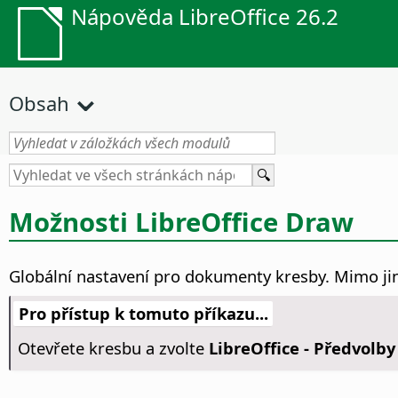
Nápověda LibreOffice 26.2
Obsah
Možnosti LibreOffice Draw
Globální nastavení pro dokumenty kresby. Mimo jin
Pro přístup k tomuto příkazu...
Otevřete kresbu a zvolte
LibreOffice - Předvolby