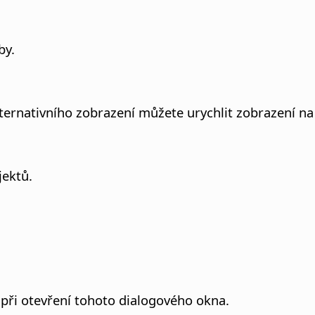
by.
lternativního zobrazení můžete urychlit zobrazení 
jektů.
při otevření tohoto dialogového okna.