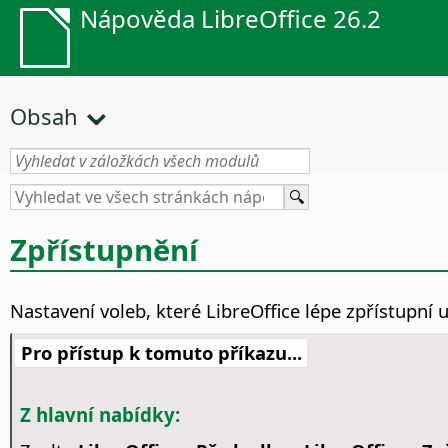
Nápověda LibreOffice 26.2
Obsah
Zpřístupnění
Nastavení voleb, které LibreOffice lépe zpřístupní
Pro přístup k tomuto příkazu...
Z hlavní nabídky: