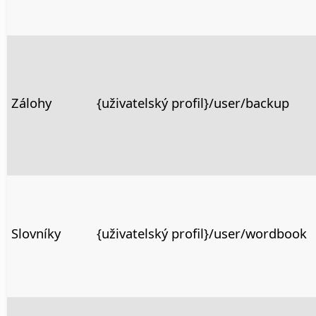
Zálohy
{uživatelský profil}/user/backup
Slovníky
{uživatelský profil}/user/wordbook