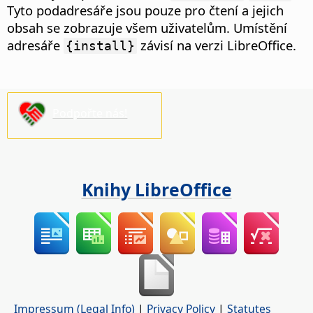
Tyto podadresáře jsou pouze pro čtení a jejich
obsah se zobrazuje všem uživatelům. Umístění
adresáře
závisí na verzi LibreOffice.
{install}
Podpořte nás!
Knihy LibreOffice
Impressum (Legal Info)
|
Privacy Policy
|
Statutes