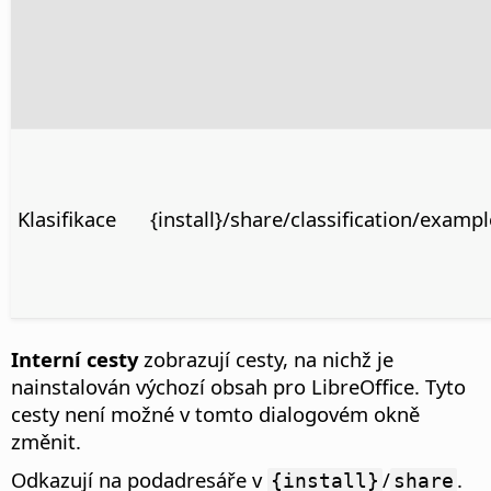
Klasifikace
{install}/share/classification/examp
Interní cesty
zobrazují cesty, na nichž je
nainstalován výchozí obsah pro LibreOffice. Tyto
cesty není možné v tomto dialogovém okně
změnit.
Odkazují na podadresáře v
/
.
{install}
share