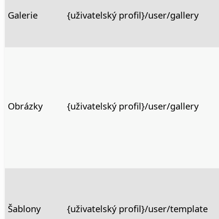
Galerie
{uživatelský profil}/user/gallery
Obrázky
{uživatelský profil}/user/gallery
Šablony
{uživatelský profil}/user/template