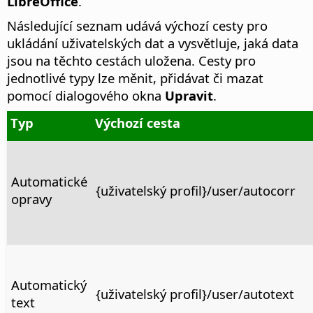
LibreOffice
.
Následující seznam udává výchozí cesty pro
ukládání uživatelských dat a vysvětluje, jaká data
jsou na těchto cestách uložena. Cesty pro
jednotlivé typy lze měnit, přidávat či mazat
pomocí dialogového okna
Upravit
.
Typ
Výchozí cesta
Automatické
{uživatelský profil}/user/autocorr
opravy
Automatický
{uživatelský profil}/user/autotext
text