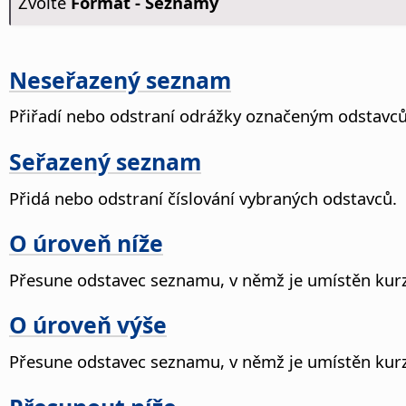
Zvolte
Formát - Seznamy
Neseřazený seznam
Přiřadí nebo odstraní odrážky označeným odstavc
Seřazený seznam
Přidá nebo odstraní číslování vybraných odstavců.
O úroveň
níže
Přesune odstavec seznamu, v němž je umístěn kur
O úroveň
výše
Přesune odstavec seznamu, v němž je umístěn kur