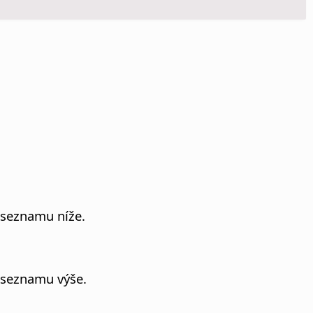
 seznamu níže.
 seznamu výše.