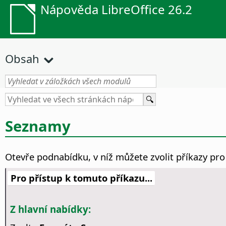
Nápověda LibreOffice 26.2
Obsah
Seznamy
Otevře podnabídku, v níž můžete zvolit příkazy pro
Pro přístup k tomuto příkazu...
Z hlavní nabídky: