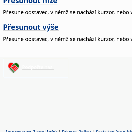
Přesunout níže
Přesune odstavec, v němž se nachází kurzor, nebo v
Přesunout výše
Přesune odstavec, v němž se nachází kurzor, nebo 
Podpořte nás!