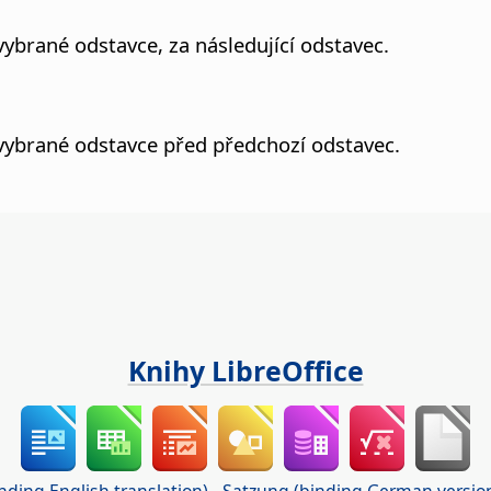
ybrané odstavce, za následující odstavec.
vybrané odstavce před předchozí odstavec.
Knihy LibreOffice