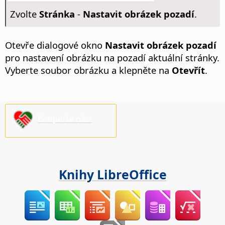
Zvolte
Stránka
-
Nastavit obrázek pozadí
.
Otevře dialogové okno
Nastavit obrázek pozadí
pro nastavení obrázku na pozadí
aktuální stránky
.
Vyberte soubor obrázku a klepněte na
Otevřít
.
Podpořte nás!
Knihy LibreOffice