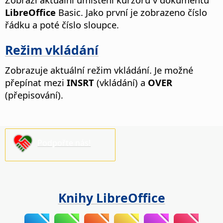
LibreOffice
Basic. Jako první je zobrazeno číslo
řádku a poté číslo sloupce.
Režim vkládání
Zobrazuje aktuální režim vkládání. Je možné
přepínat mezi
INSRT
(vkládání) a
OVER
(přepisování).
Podpořte nás!
Knihy LibreOffice