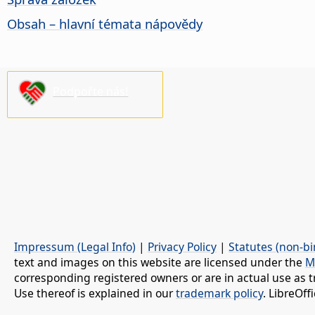
Obsah – hlavní témata nápovědy
Podpořte nás!
Impressum (Legal Info)
|
Privacy Policy
|
Statutes (non-bi
text and images on this website are licensed under the
M
corresponding registered owners or are in actual use as t
Use thereof is explained in our
trademark policy
. LibreOf