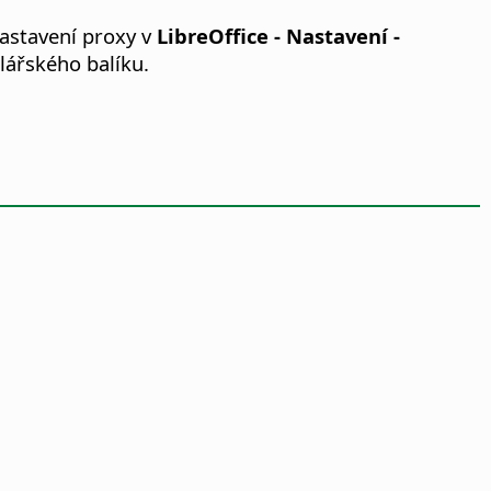
nastavení proxy v
LibreOffice - Nastavení
-
lářského balíku.