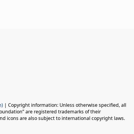
n)
| Copyright information: Unless otherwise specified, all
oundation” are registered trademarks of their
d icons are also subject to international copyright laws.