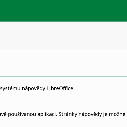
systému nápovědy LibreOffice.
ávě používanou aplikaci.
Stránky nápovědy je možné p