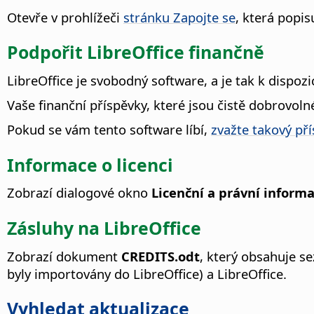
Otevře v prohlížeči
stránku Zapojte se
, která popi
Podpořit LibreOffice finančně
LibreOffice je svobodný software, a je tak k dispozi
Vaše finanční příspěvky, které jsou čistě dobrovol
Pokud se vám tento software líbí,
zvažte takový př
Informace o licenci
Zobrazí dialogové okno
Licenční a právní inform
Zásluhy na LibreOffice
Zobrazí dokument
CREDITS.odt
, který obsahuje se
byly importovány do LibreOffice) a LibreOffice.
Vyhledat aktualizace