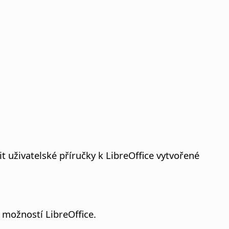
 uživatelské příručky k LibreOffice vytvořené
í možností LibreOffice.