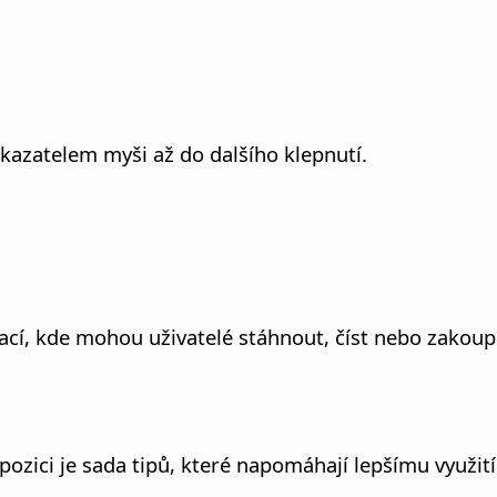
ukazatelem myši až do dalšího klepnutí.
í, kde mohou uživatelé stáhnout, číst nebo zakoupit
pozici je sada tipů, které napomáhají lepšímu využit