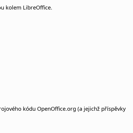
ou kolem LibreOffice.
drojového kódu OpenOffice.org (a jejichž příspěvky