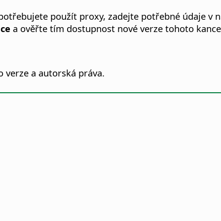
 potřebujete použít proxy, zadejte potřebné údaje v 
ace
a ověřte tím dostupnost nové verze tohoto kance
 verze a autorská práva.