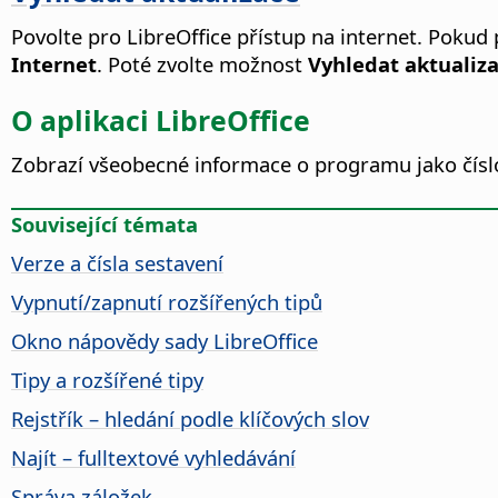
Povolte pro LibreOffice přístup na internet. Pokud
Internet
. Poté zvolte možnost
Vyhledat aktualiz
O aplikaci LibreOffice
Zobrazí všeobecné informace o programu jako číslo
Související témata
Verze a čísla sestavení
Vypnutí/zapnutí rozšířených tipů
Okno nápovědy sady
LibreOffice
Tipy a rozšířené tipy
Rejstřík – hledání podle klíčových slov
Najít – fulltextové vyhledávání
Správa záložek