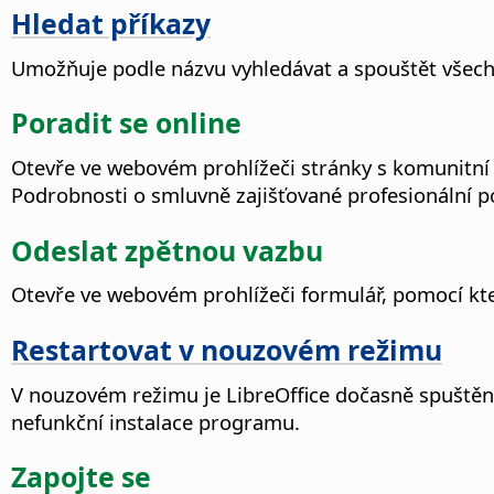
Hledat příkazy
Umožňuje podle názvu vyhledávat a spouštět všechn
Poradit se online
Otevře ve webovém prohlížeči stránky s komunitní
Podrobnosti o smluvně zajišťované profesionální p
Odeslat zpětnou vazbu
Otevře ve webovém prohlížeči formulář, pomocí kt
Restartovat v nouzovém režimu
V nouzovém režimu je LibreOffice dočasně spuštěn
nefunkční instalace programu.
Zapojte se