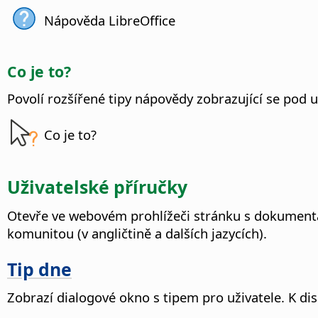
Nápověda LibreOffice
Co je to?
Povolí rozšířené tipy nápovědy zobrazující se pod 
Co je to?
Uživatelské příručky
Otevře ve webovém prohlížeči stránku s dokumentac
komunitou (v angličtině a dalších jazycích).
Tip dne
Zobrazí dialogové okno s tipem pro uživatele. K dis