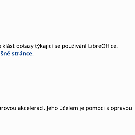
lást dotazy týkající se používání LibreOffice.
ušné stránce
.
rovou akcelerací. Jeho účelem je pomoci s opravou