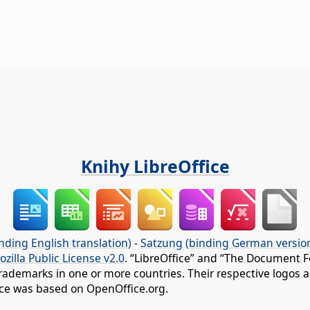
Knihy LibreOffice
nding English translation)
-
Satzung (binding German versio
ozilla Public License v2.0
. “LibreOffice” and “The Document F
rademarks in one or more countries. Their respective logos an
fice was based on OpenOffice.org.