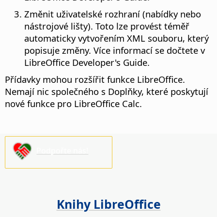
Změnit uživatelské rozhraní (nabídky nebo
nástrojové lišty). Toto lze provést téměř
automaticky vytvořením XML souboru, který
popisuje změny. Více informací se dočtete v
LibreOffice Developer's Guide.
Přídavky mohou rozšířit funkce LibreOffice.
Nemají nic společného s
Doplňky
, které poskytují
nové funkce pro LibreOffice Calc.
Podpořte nás!
Knihy LibreOffice