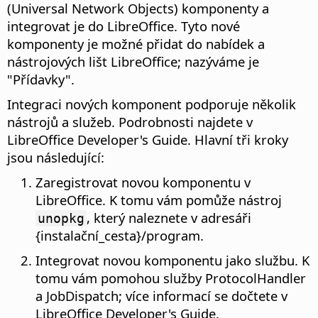
(Universal Network Objects) komponenty a
integrovat je do LibreOffice. Tyto nové
komponenty je možné přidat do nabídek a
nástrojových lišt LibreOffice; nazýváme je
"Přídavky".
Integraci nových komponent podporuje několik
nástrojů a služeb. Podrobnosti najdete v
LibreOffice Developer's Guide. Hlavní tři kroky
jsou následující:
Zaregistrovat novou komponentu v
LibreOffice. K tomu vám pomůže nástroj
, který naleznete v adresáři
unopkg
{instalační_cesta}
/
program.
Integrovat novou komponentu jako službu. K
tomu vám pomohou služby ProtocolHandler
a JobDispatch; více informací se dočtete v
LibreOffice Developer's Guide.