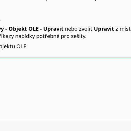
.
y - Objekt OLE - Upravit
nebo zvolit
Upravit
z míst
íkazy nabídky potřebné pro sešity.
bjektu OLE.