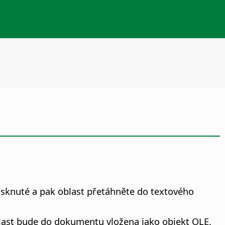
stisknuté a pak oblast přetáhněte do textového
Oblast bude do dokumentu vložena jako objekt OLE.