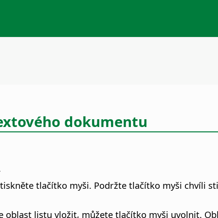
 textového dokumentu
.
iskněte tlačítko myši. Podržte tlačítko myši chvíli 
 oblast listu vložit, můžete tlačítko myši uvolnit. 