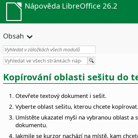
Nápověda LibreOffice 26.2
Obsah
Kopírování oblasti sešitu do
Otevřete textový dokument i sešit.
Vyberte oblast sešitu, kterou chcete kopírovat
Umístěte ukazatel myši na vybranou oblast a st
dokumentu.
Jakmile se kurzor nachází na místě, kam chcete