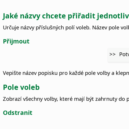
Jaké názvy chcete přiřadit jednotl
Určuje názvy příslušných polí voleb. Název pole vol
Přijmout
>>
Pot
Vepište název popisku pro každé pole volby a klepn
Pole voleb
Zobrazí všechny volby, které mají být zahrnuty do 
Odstranit