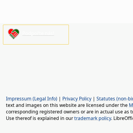
Podpořte nás!
Impressum (Legal Info)
|
Privacy Policy
|
Statutes (non-bi
text and images on this website are licensed under the
M
corresponding registered owners or are in actual use as t
Use thereof is explained in our
trademark policy
. LibreOf