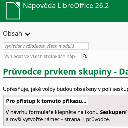
Nápověda LibreOffice 26.2
Obsah
Průvodce prvkem skupiny - D
Upřesňuje, jaké volby budou obsaženy v poli sesku
Pro přístup k tomuto příkazu...
V návrhu formuláře klepněte na ikonu
Seskupení
a myší vytvořte rámec - strana 1 průvodce.