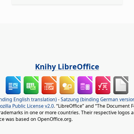
Knihy LibreOffice
nding English translation)
-
Satzung (binding German versio
ozilla Public License v2.0
. “LibreOffice” and “The Document F
rademarks in one or more countries. Their respective logos an
fice was based on OpenOffice.org.