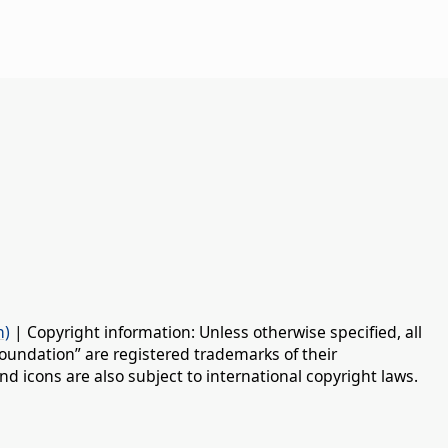
n)
| Copyright information: Unless otherwise specified, all
oundation” are registered trademarks of their
d icons are also subject to international copyright laws.