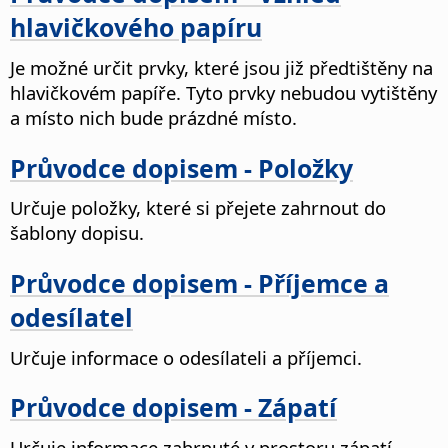
hlavičkového papíru
Je možné určit prvky, které jsou již předtištěny na
hlavičkovém papíře.
Tyto prvky nebudou vytištěny
a místo nich bude prázdné místo.
Průvodce dopisem - Položky
Určuje položky, které si přejete zahrnout do
šablony dopisu.
Průvodce dopisem - Příjemce a
odesílatel
Určuje informace o odesílateli a příjemci.
Průvodce dopisem - Zápatí
Určuje informace zahrnuté v prostoru zápatí.