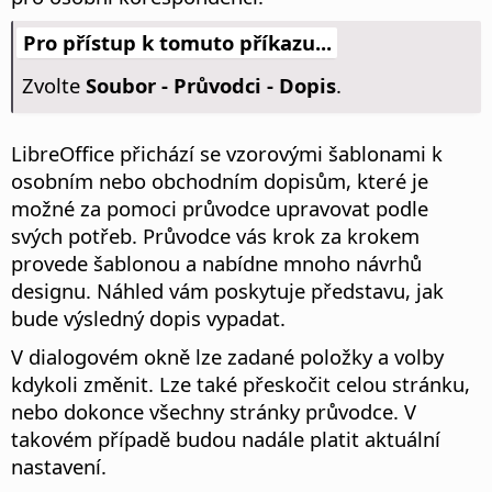
Pro přístup k tomuto příkazu...
Zvolte
Soubor - Průvodci - Dopis
.
LibreOffice přichází se vzorovými šablonami k
osobním nebo obchodním dopisům, které je
možné za pomoci průvodce upravovat podle
svých potřeb. Průvodce vás krok za krokem
provede šablonou a nabídne mnoho návrhů
designu. Náhled vám poskytuje představu, jak
bude výsledný dopis vypadat.
V dialogovém okně lze zadané položky a volby
kdykoli změnit. Lze také přeskočit celou stránku,
nebo dokonce všechny stránky průvodce. V
takovém případě budou nadále platit aktuální
nastavení.