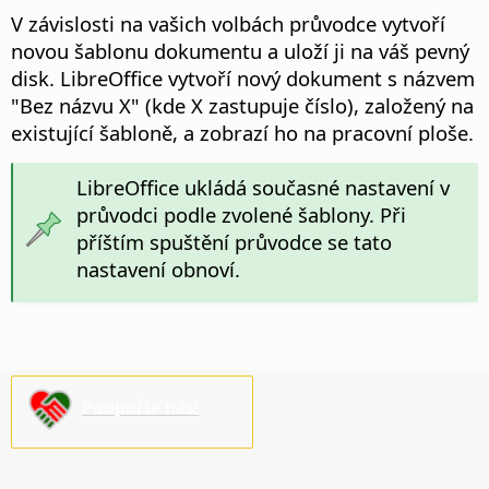
V závislosti na vašich volbách průvodce vytvoří
novou šablonu dokumentu a uloží ji na váš pevný
disk.
LibreOffice vytvoří nový dokument s názvem
"Bez názvu X" (kde X zastupuje číslo), založený na
existující šabloně, a zobrazí ho na pracovní ploše.
LibreOffice ukládá současné nastavení v
průvodci podle zvolené šablony. Při
příštím spuštění průvodce se tato
nastavení obnoví.
Podpořte nás!