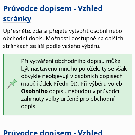
Průvodce dopisem - Vzhled
stránky
Upřesněte, zda si přejete vytvořit osobní nebo
obchodní dopis.
Možnosti dostupné na dalších
stránkách se liší podle vašeho výběru.
Při vytváření obchodního dopisu může
být nastaveno mnoho položek, ty se však
obvykle neobjevují v osobních dopisech
(např. řádek Předmět). Při výběru voleb
Osobního
dopisu nebudou v průvodci
zahrnuty volby určené pro obchodní
dopis.
Průvodce dopisem - Vzhled