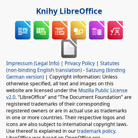
Knihy LibreOffice
Impressum (Legal Info)
|
Privacy Policy
|
Statutes
(non-binding English translation)
-
Satzung (binding
German version)
| Copyright information: Unless
otherwise specified, all text and images on this
website are licensed under the
Mozilla Public License
v2.0
. “LibreOffice” and “The Document Foundation” are
registered trademarks of their corresponding
registered owners or are in actual use as trademarks
in one or more countries. Their respective logos and
icons are also subject to international copyright laws.
Use thereof is explained in our
trademark policy
.
LibreOffice was based on OpenOffice.org.