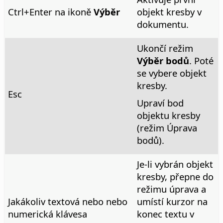
Ctrl
+Enter na ikoně
Výběr
objekt kresby v
dokumentu.
Ukončí režim
Výběr bodů
. Poté
se vybere objekt
kresby.
Esc
Upraví bod
objektu kresby
(režim Úprava
bodů).
Je-li vybrán objekt
kresby, přepne do
režimu úprava a
Jakákoliv textová nebo nebo
umístí kurzor na
numerická klávesa
konec textu v