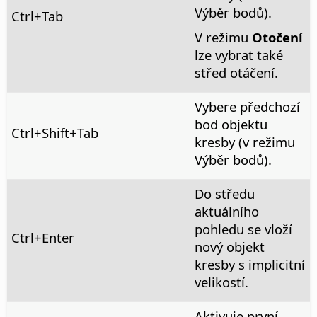
Výběr bodů).
Ctrl
+Tab
V režimu
Otočení
lze vybrat také
střed otáčení.
Vybere předchozí
bod objektu
Ctrl
+Shift+Tab
kresby (v režimu
Výběr bodů).
Do středu
aktuálního
pohledu se vloží
Ctrl
+Enter
nový objekt
kresby s implicitní
velikostí.
Aktivuje první