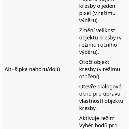
kresby o jeden
pixel (v režimu
výběru).
Změní velikost
objektu kresby (v
režimu ručního
výběru).
Otočí objekt
Alt
+šipka nahoru/dolů
kresby (v režimu
otočení).
Otevře dialogové
okno pro úpravu
vlastností objektu
kresby.
Aktivuje režim
Výběr bodů pro