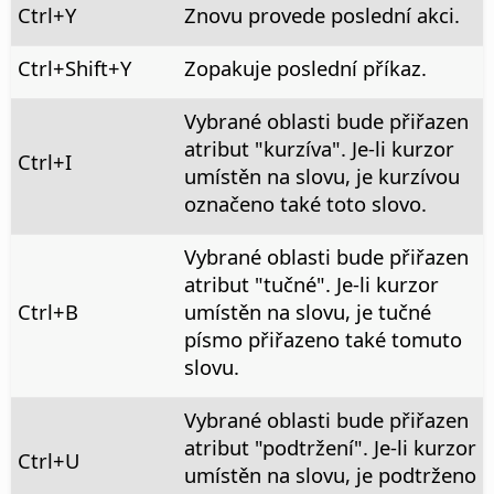
Ctrl+Y
Znovu provede poslední akci.
Ctrl
+Shift+Y
Zopakuje poslední příkaz.
Vybrané oblasti bude přiřazen
atribut "kurzíva". Je-li kurzor
Ctrl
+I
umístěn na slovu, je kurzívou
označeno také toto slovo.
Vybrané oblasti bude přiřazen
atribut "tučné". Je-li kurzor
Ctrl
+B
umístěn na slovu, je tučné
písmo přiřazeno také tomuto
slovu.
Vybrané oblasti bude přiřazen
atribut "podtržení". Je-li kurzor
Ctrl
+U
umístěn na slovu, je podtrženo