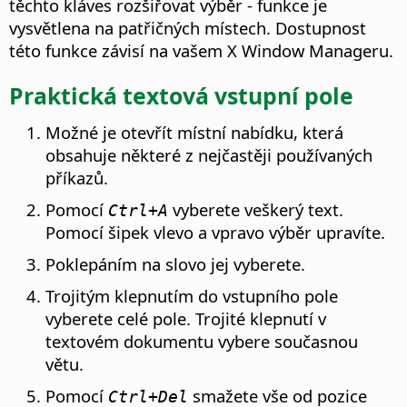
těchto kláves rozšiřovat výběr - funkce je
vysvětlena na patřičných místech.
Dostupnost
této funkce závisí na vašem X Window Manageru.
Praktická textová vstupní pole
Možné je otevřít místní nabídku, která
obsahuje některé z nejčastěji používaných
příkazů.
Pomocí
vyberete veškerý text.
Ctrl
+A
Pomocí šipek vlevo a vpravo výběr upravíte.
Poklepáním na slovo jej vyberete.
Trojitým klepnutím do vstupního pole
vyberete celé pole. Trojité klepnutí v
textovém dokumentu vybere současnou
větu.
Pomocí
smažete vše od pozice
Ctrl
+Del