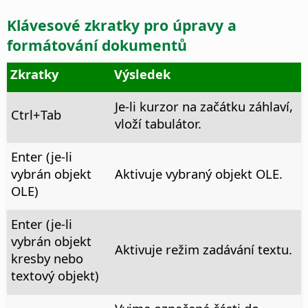
Klávesové zkratky pro úpravy a
formátování dokumentů
Zkratky
Výsledek
Je-li kurzor na začátku záhlaví,
Ctrl
+Tab
vloží tabulátor.
Enter (je-li
vybrán objekt
Aktivuje vybraný objekt OLE.
OLE)
Enter (je-li
vybrán objekt
Aktivuje režim zadávání textu.
kresby nebo
textový objekt)