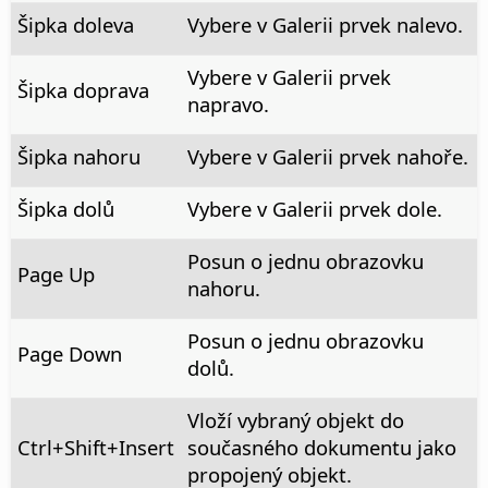
Šipka doleva
Vybere v Galerii prvek nalevo.
Vybere v Galerii prvek
Šipka doprava
napravo.
Šipka nahoru
Vybere v Galerii prvek nahoře.
Šipka dolů
Vybere v Galerii prvek dole.
Posun o jednu obrazovku
Page Up
nahoru.
Posun o jednu obrazovku
Page Down
dolů.
Vloží vybraný objekt do
Ctrl
+Shift+Insert
současného dokumentu jako
propojený objekt.