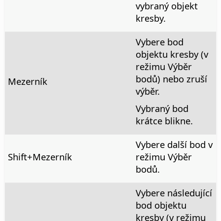
vybraný objekt
kresby.
Vybere bod
objektu kresby (v
režimu Výběr
bodů) nebo zruší
Mezerník
výběr.
Vybraný bod
krátce blikne.
Vybere další bod v
Shift+Mezerník
režimu Výběr
bodů.
Vybere následující
bod objektu
kresby (v režimu