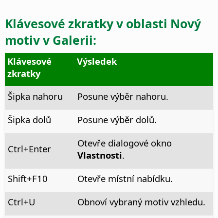
Klávesové zkratky v oblasti
Nový
motiv
v Galerii:
Klávesové
Výsledek
zkratky
Šipka nahoru
Posune výběr nahoru.
Šipka dolů
Posune výběr dolů.
Otevře dialogové okno
Ctrl
+Enter
Vlastnosti
.
Shift+F10
Otevře místní nabídku.
Ctrl
+U
Obnoví vybraný motiv vzhledu.