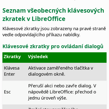
Seznam všeobecných klávesových
zkratek v LibreOffice
Klávesové zkratky jsou zobrazeny na pravé straně
vedle odpovídajícího příkazu nabídky.
Klávesové zkratky pro ovládaní dialogů
Zkratky
Výsledek
Klávesa
Aktivace zaměřeného tlačítka v
Enter
dialogovém okně.
Přeruší akci nebo zavře dialog. V
Esc
nápovědě LibreOffice: přechod o
jednu úroveň výše.