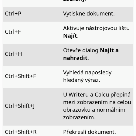
Ctrl
+P
Vytiskne dokument.
Aktivuje nástrojovou lištu
Ctrl
+F
Najít
.
Otevře dialog
Najít a
Ctrl+H
nahradit
.
Vyhledá naposledy
Ctrl
+Shift+F
hledaný výraz.
U Writeru a Calcu přepíná
mezi zobrazením na celou
Ctrl+Shift+J
obrazovku a normálním
zobrazením.
Ctrl
+Shift+R
Překreslí dokument.