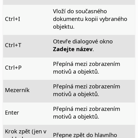
Vloží do současného
Ctrl
+I
dokumentu kopii vybraného
objektu.
Otevře dialogové okno
Ctrl
+T
Zadejte název
.
Přepíná mezi zobrazením
Ctrl
+P
motivů a objektů.
Přepíná mezi zobrazením
Mezerník
motivů a objektů.
Přepíná mezi zobrazením
Enter
motivů a objektů.
Krok zpět (jen v
Přepne zpět do hlavního