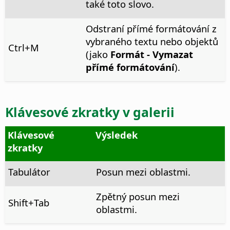
také toto slovo.
Odstraní přímé formátování z
vybraného textu nebo objektů
Ctrl
+M
(jako
Formát - Vymazat
přímé formátování
).
Klávesové zkratky v galerii
Klávesové
Výsledek
zkratky
Tabulátor
Posun mezi oblastmi.
Zpětný posun mezi
Shift+Tab
oblastmi.