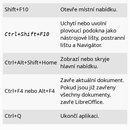
Shift+F10
Otevře místní nabídku.
Uchytí nebo uvolní
plovoucí podokna jako
Ctrl
+Shift+F10
nástrojové lišty, postranní
lištu a Navigátor.
Zobrazí nebo skryje
Ctrl+Alt+Shift+Home
hlavní nabídku.
Zavře aktuální dokument.
Pokud jsou již zavřeny
Ctrl
+F4 nebo
Alt
+F4
všechny dokumenty,
zavře LibreOffice.
Ctrl
+Q
Ukončí aplikaci.