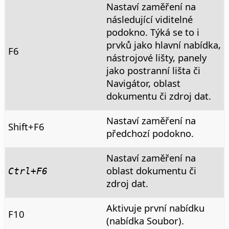
Nastaví zaměření na
následující viditelné
podokno. Týká se to i
prvků jako hlavní nabídka,
F6
nástrojové lišty, panely
jako postranní lišta či
Navigátor, oblast
dokumentu či zdroj dat.
Nastaví zaměření na
Shift+F6
předchozí podokno.
Nastaví zaměření na
oblast dokumentu či
Ctrl
+F6
zdroj dat.
Aktivuje první nabídku
F10
(nabídka Soubor).