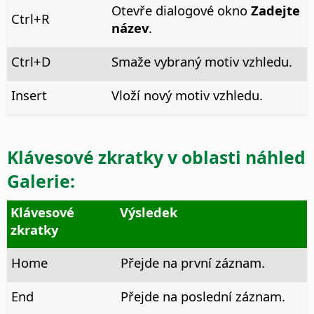
Otevře dialogové okno
Zadejte
Ctrl
+R
název
.
Ctrl
+D
Smaže vybraný motiv vzhledu.
Insert
Vloží nový motiv vzhledu.
Klávesové zkratky v oblasti
náhled
Galerie
:
Klávesové
Výsledek
zkratky
Home
Přejde na první záznam.
End
Přejde na poslední záznam.