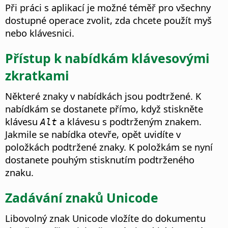
Při práci s aplikací je možné téměř pro všechny
dostupné operace zvolit, zda chcete použít myš
nebo klávesnici.
Přístup k nabídkám klávesovými
zkratkami
Některé znaky v nabídkách jsou podtržené. K
nabídkám se dostanete přímo, když stiskněte
klávesu
a klávesu s podtrženým znakem.
Alt
Jakmile se nabídka otevře, opět uvidíte v
položkách podtržené znaky. K položkám se nyní
dostanete pouhým stisknutím podtrženého
znaku.
Zadávání znaků Unicode
Libovolný znak Unicode vložíte do dokumentu