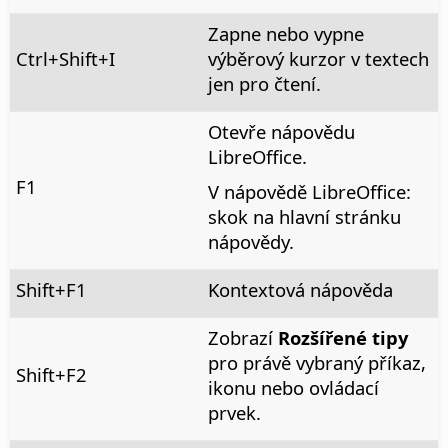
Zapne nebo vypne
Ctrl
+Shift+I
výběrový kurzor v textech
jen pro čtení.
Otevře nápovědu
LibreOffice.
F1
V nápovědě LibreOffice:
skok na hlavní stránku
nápovědy.
Shift+F1
Kontextová nápověda
Zobrazí
Rozšířené tipy
pro právě vybraný příkaz,
Shift+F2
ikonu nebo ovládací
prvek.