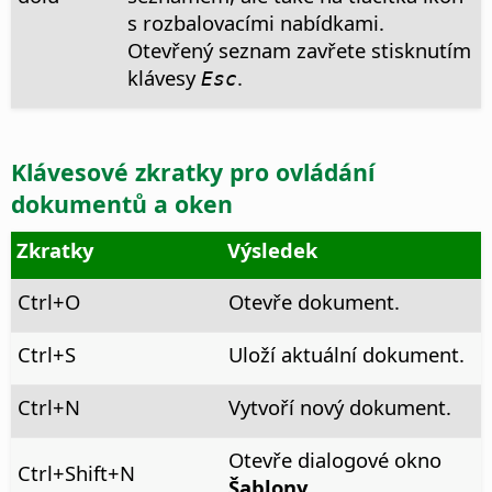
s rozbalovacími nabídkami.
Otevřený seznam zavřete stisknutím
klávesy
.
Esc
Klávesové zkratky pro ovládání
dokumentů a oken
Zkratky
Výsledek
Ctrl
+O
Otevře dokument.
Ctrl
+S
Uloží aktuální dokument.
Ctrl
+N
Vytvoří nový dokument.
Otevře dialogové okno
Ctrl
+Shift+N
Šablony
.