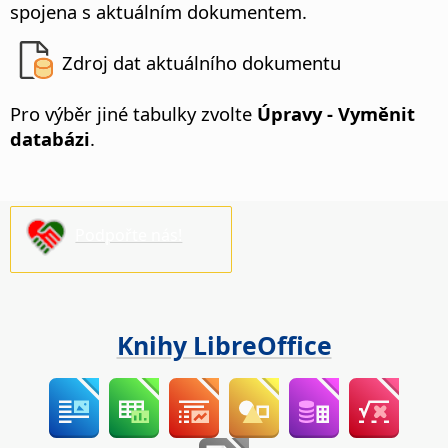
spojena s aktuálním dokumentem.
Zdroj dat aktuálního dokumentu
Pro výběr jiné tabulky zvolte
Úpravy - Vyměnit
databázi
.
Podpořte nás!
Knihy LibreOffice