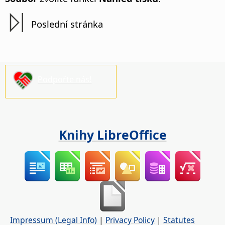
Poslední stránka
Podpořte nás!
Knihy LibreOffice
Impressum (Legal Info)
|
Privacy Policy
|
Statutes