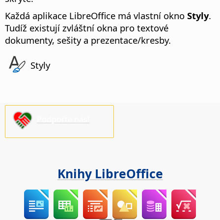
Každá aplikace LibreOffice má vlastní okno
Styly
.
Tudíž existují zvláštní okna pro
textové
dokumenty
,
sešity
a
prezentace/kresby
.
Styly
Podpořte nás!
Knihy LibreOffice