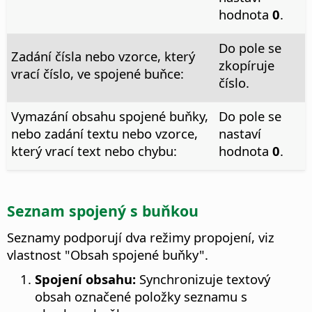
hodnota
0
.
Do pole se
Zadání čísla nebo vzorce, který
zkopíruje
vrací číslo, ve spojené buňce:
číslo.
Vymazání obsahu spojené buňky,
Do pole se
nebo zadání textu nebo vzorce,
nastaví
který vrací text nebo chybu:
hodnota
0
.
Seznam spojený s buňkou
Seznamy podporují dva režimy propojení, viz
vlastnost "Obsah spojené buňky".
Spojení obsahu:
Synchronizuje textový
obsah označené položky seznamu s