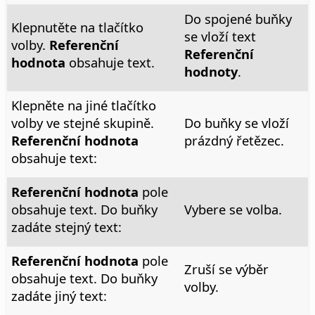
Do spojené buňky
Klepnutěte na tlačítko
se vloží text
volby.
Referenční
Referenční
hodnota
obsahuje text.
hodnoty
.
Klepněte na jiné tlačítko
volby ve stejné skupině.
Do buňky se vloží
Referenční hodnota
prázdný řetězec.
obsahuje text:
Referenční hodnota
pole
obsahuje text. Do buňky
Vybere se volba.
zadáte stejný text:
Referenční hodnota
pole
Zruší se výběr
obsahuje text. Do buňky
volby.
zadáte jiný text: