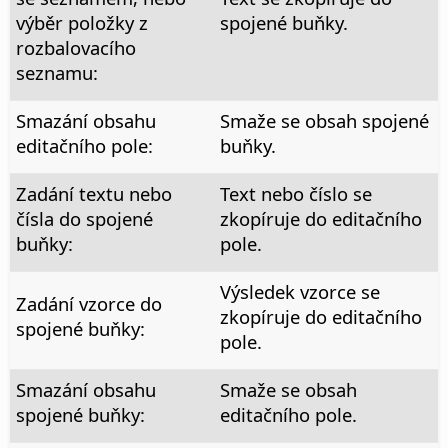
výběr položky z
spojené buňky.
rozbalovacího
seznamu:
Smazání obsahu
Smaže se obsah spojené
editačního pole:
buňky.
Zadání textu nebo
Text nebo číslo se
čísla do spojené
zkopíruje do editačního
buňky:
pole.
Výsledek vzorce se
Zadání vzorce do
zkopíruje do editačního
spojené buňky:
pole.
Smazání obsahu
Smaže se obsah
spojené buňky:
editačního pole.