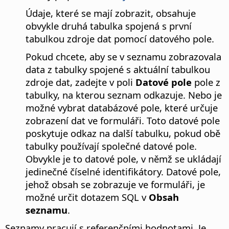
Údaje, které se mají zobrazit, obsahuje
obvykle druhá tabulka spojená s první
tabulkou zdroje dat pomocí datového pole.
Pokud chcete, aby se v seznamu zobrazovala
data z tabulky spojené s aktuální tabulkou
zdroje dat, zadejte v poli
Datové pole
pole z
tabulky, na kterou seznam odkazuje. Nebo je
možné vybrat databázové pole, které určuje
zobrazení dat ve formuláři. Toto datové pole
poskytuje odkaz na další tabulku, pokud obě
tabulky používají společné datové pole.
Obvykle je to datové pole, v němž se ukládají
jedinečné číselné identifikátory. Datové pole,
jehož obsah se zobrazuje ve formuláři, je
možné určit dotazem SQL v
Obsah
seznamu
.
Seznamy pracují s referenčními hodnotami. Je