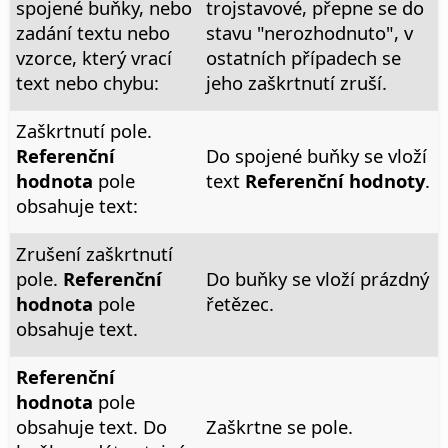
spojené buňky, nebo
trojstavové, přepne se do
zadání textu nebo
stavu "nerozhodnuto", v
vzorce, který vrací
ostatních případech se
text nebo chybu:
jeho zaškrtnutí zruší.
Zaškrtnutí pole.
Referenční
Do spojené buňky se vloží
hodnota
pole
text
Referenční hodnoty
.
obsahuje text:
Zrušení zaškrtnutí
pole.
Referenční
Do buňky se vloží prázdný
hodnota
pole
řetězec.
obsahuje text.
Referenční
hodnota
pole
obsahuje text. Do
Zaškrtne se pole.