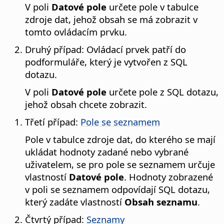
V poli
Datové pole
určete pole v tabulce
zdroje dat, jehož obsah se má zobrazit v
tomto ovládacím prvku.
Druhý případ: Ovládací prvek patří do
podformuláře, který je vytvořen z SQL
dotazu.
V poli
Datové pole
určete pole z SQL dotazu,
jehož obsah chcete zobrazit.
Třetí případ:
Pole se seznamem
Pole v tabulce zdroje dat, do kterého se mají
ukládat hodnoty zadané nebo vybrané
uživatelem, se pro pole se seznamem určuje
vlastností
Datové pole
. Hodnoty zobrazené
v poli se seznamem odpovídají SQL dotazu,
který zadáte vlastností
Obsah seznamu
.
Čtvrtý případ:
Seznamy