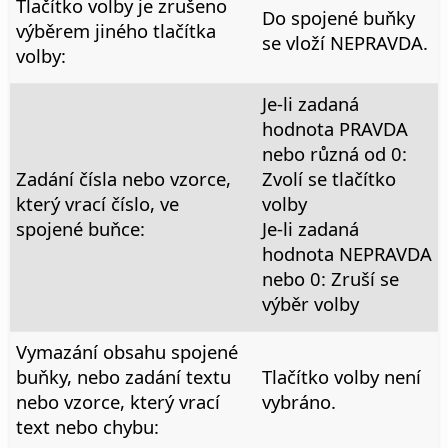
Tlačítko volby je zrušeno
Do spojené buňky
výběrem jiného tlačítka
se vloží NEPRAVDA.
volby:
Je-li zadaná
hodnota PRAVDA
nebo různá od 0:
Zadání čísla nebo vzorce,
Zvolí se tlačítko
který vrací číslo, ve
volby
spojené buňce:
Je-li zadaná
hodnota NEPRAVDA
nebo 0: Zruší se
výběr volby
Vymazání obsahu spojené
buňky, nebo zadání textu
Tlačítko volby není
nebo vzorce, který vrací
vybráno.
text nebo chybu: