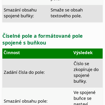
Smazání obsahu
Smaže se obsah
spojené buňky:
textového pole.
Číselné pole a formátované pole
spojené s buňkou
Činnost
Výsledek
Číslo se
zkopíruje do
Zadání čísla do pole:
spojené
buňky.
Ve spojené
buňce se
Smazání obsahu pole:
nastaví