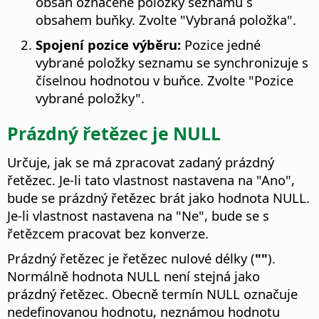
obsah označené položky seznamu s
obsahem buňky. Zvolte "Vybraná položka".
Spojení pozice výběru:
Pozice jedné
vybrané položky seznamu se synchronizuje s
číselnou hodnotou v buňce. Zvolte "Pozice
vybrané položky".
Prázdný řetězec je NULL
Určuje, jak se má zpracovat zadaný prázdný
řetězec. Je-li tato vlastnost nastavena na "Ano",
bude se prázdný řetězec brát jako hodnota NULL.
Je-li vlastnost nastavena na "Ne", bude se s
řetězcem pracovat bez konverze.
Prázdný řetězec je řetězec nulové délky (
""
).
Normálně hodnota NULL není stejná jako
prázdný řetězec. Obecně termín NULL označuje
nedefinovanou hodnotu, neznámou hodnotu