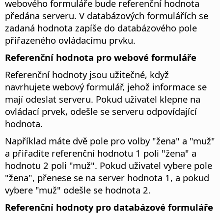
webového formuláře bude referenční hodnota
předána serveru. V databázových formulářích se
zadaná hodnota zapíše do databázového pole
přiřazeného ovládacímu prvku.
Referenční hodnota pro webové formuláře
Referenční hodnoty jsou užitečné, když
navrhujete webový formulář, jehož informace se
mají odeslat serveru. Pokud uživatel klepne na
ovládací prvek, odešle se serveru odpovídající
hodnota.
Například máte dvě pole pro volby "žena" a "muž"
a přiřadíte referenční hodnotu 1 poli "žena" a
hodnotu 2 poli "muž". Pokud uživatel vybere pole
"žena", přenese se na server hodnota 1, a pokud
vybere "muž" odešle se hodnota 2.
Referenční hodnoty pro databázové formuláře