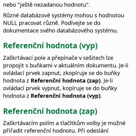
nebo "ještě nezadanou hodnotu".
Různé databázové systémy mohou s hodnotou
NULL pracovat různě. Podívejte se do
dokumentace svého databázového systému.
Referenční hodnota (vyp)
Zaškrtávací pole a přepínače v sešitech lze
propojit s buňkami v aktuálním dokumentu. Je-li
ovládací prvek zapnut, zkopíruje se do buňky
hodnota z
Referenční hodnota (zap)
. Je-li
ovládací prvek vypnut, kopíruje se do buňky
hodnota z
Referenční hodnota (vyp)
.
Referenční hodnota (zap)
Zaškrtávacím polím a tlačítkům volby je možné
přiřadit referenční hodnotu. Při odeslání