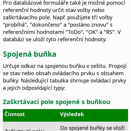
Pro databázové formuláře také je možné pomocí
referenční hodnoty určit stav volby nebo
zaškrtávacího pole. Např. použijete tři volby
"probíhá", "dokončeno" a "posláno znovu" s
referenčními hodnotami "ToDo", "OK" a "RS". V
databázi se uloží tyto referenční hodnoty.
Spojená buňka
Určuje odkaz na spojenou buňku v sešitu. Propojí
se stav nebo obsah ovládacího prvku s obsahem
buňky.
Následující tabulka shrnuje ovládací prvky
a jejich odpovídající typy:
Zaškrtávací pole spojené s buňkou
Činnost
Výsledek
Do spojené buňky se vloží