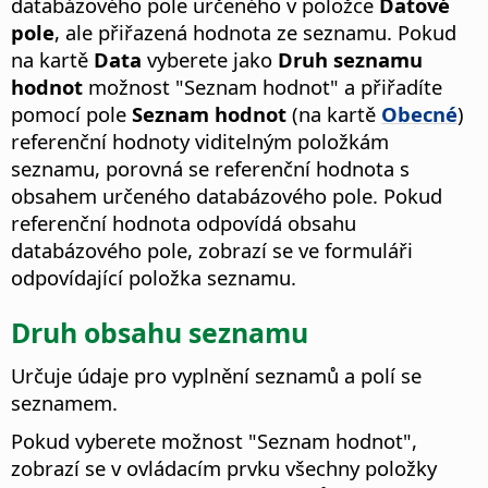
databázového pole určeného v položce
Datové
pole
, ale přiřazená hodnota ze seznamu. Pokud
na kartě
Data
vyberete jako
Druh seznamu
hodnot
možnost "Seznam hodnot" a přiřadíte
pomocí pole
Seznam hodnot
(na kartě
Obecné
)
referenční hodnoty viditelným položkám
seznamu, porovná se referenční hodnota s
obsahem určeného databázového pole. Pokud
referenční hodnota odpovídá obsahu
databázového pole, zobrazí se ve formuláři
odpovídající položka seznamu.
Druh obsahu seznamu
Určuje údaje pro vyplnění seznamů a polí se
seznamem.
Pokud vyberete možnost "Seznam hodnot",
zobrazí se v ovládacím prvku všechny položky