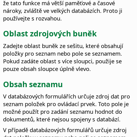
že tato funkce má větší paměťové a časové
nároky, zvláště ve velkých databázích. Proto ji
používejte s rozvahou.
Oblast zdrojových buněk
Zadejte oblast buněk ze sešitu, které obsahují
položky pro seznam nebo pole se seznamem.
Pokud zadáte oblast s více sloupci, použije se
pouze obsah sloupce úplně vlevo.
Obsah seznamu
V databázových formulářích určuje zdroj dat pro
seznam položek pro ovládací prvek. Toto pole je
možné použít pro zadání seznamu hodnot do
dokumentů, které nejsou spojeny s databází.
V případě databázových formulářů určuje zdroj