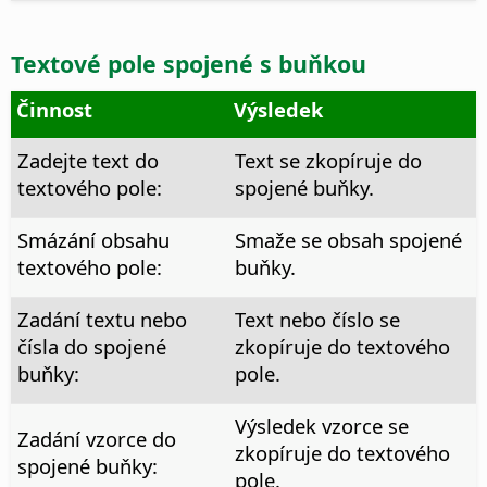
Textové pole spojené s buňkou
Činnost
Výsledek
Zadejte text do
Text se zkopíruje do
textového pole:
spojené buňky.
Smázání obsahu
Smaže se obsah spojené
textového pole:
buňky.
Zadání textu nebo
Text nebo číslo se
čísla do spojené
zkopíruje do textového
buňky:
pole.
Výsledek vzorce se
Zadání vzorce do
zkopíruje do textového
spojené buňky:
pole.