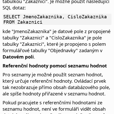
tabulkou "Zakaznici". Je možné použít následující
SQL dotaz:
SELECT JmenoZakaznika, CisloZakaznika
FROM Zakaznici
kde "JmenoZakaznika" je datové pole z propojené
tabulky "Zakaznici" a "CisloZakaznika" je pole
tabulky "Zakaznici", které je propojeno s polem
formulářové tabulky "Objednavky" zadaným v
Datovém poli
.
Referenční hodnoty pomocí seznamu hodnot
Pro seznamy je možné použít seznam hodnot,
který určuje referenční hodnoty. Ovládací prvek
tak nezobrazuje přímo obsah databázového pole,
ale spíše hodnoty přiřazené v seznamu hodnot.
Pokud pracujete s referenčními hodnotami ze
seznamu hodnot, není ve formuláři vidět obsah