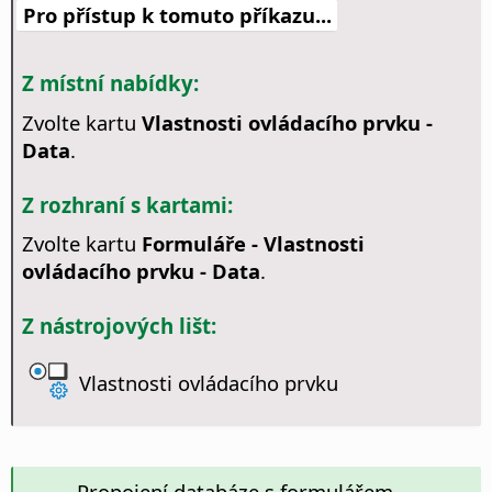
Pro přístup k tomuto příkazu...
Z místní nabídky:
Zvolte kartu
Vlastnosti ovládacího prvku -
Data
.
Z rozhraní s kartami:
Zvolte kartu
Formuláře - Vlastnosti
ovládacího prvku - Data
.
Z nástrojových lišt:
Vlastnosti ovládacího prvku
Propojení databáze s formulářem