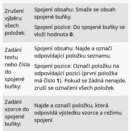
Spojení obsahu: Smaže se obsah
Zrušení
spojené buňky.
výběru
všech
Spojení pozice: Do spojené buňky se
položek:
vloží hodnota
0
.
Spojení obsahu: Najde a označí
Zadání
odpovídající položku seznamu.
textu
nebo čísla
Spojení pozice: Označí položku na
do
odpovídající pozici (první položka
spojené
má číslo
1
). Pokud se žádná nenajde,
buňky:
zruší se označení všech položek.
Zadání
Najde a označí položku, která
vzorce do
odpovídá výsledku vzorce a režimu
spojené
spojení.
buňky: