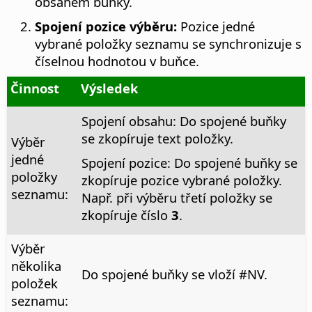
obsahem buňky.
Spojení pozice výběru:
Pozice jedné
vybrané položky seznamu se synchronizuje s
číselnou hodnotou v buňce.
Činnost
Výsledek
Spojení obsahu: Do spojené buňky
se zkopíruje text položky.
Výběr
jedné
Spojení pozice: Do spojené buňky se
položky
zkopíruje pozice vybrané položky.
seznamu:
Např. při výběru třetí položky se
zkopíruje číslo
3
.
Výběr
několika
Do spojené buňky se vloží #NV.
položek
seznamu: