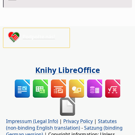
Podpořte nás!
Knihy LibreOffice
Impressum (Legal Info)
|
Privacy Policy
|
Statutes
(non-binding English translation)
-
Satzung (binding
German version)
| Copyright information: Unless