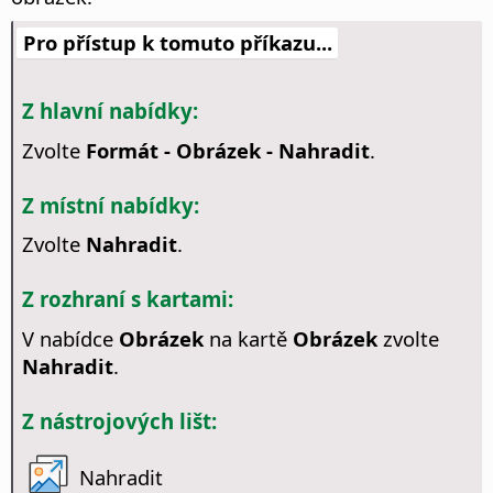
Pro přístup k tomuto příkazu...
Z hlavní nabídky:
Zvolte
Formát - Obrázek - Nahradit
.
Z místní nabídky:
Zvolte
Nahradit
.
Z rozhraní s kartami:
V nabídce
Obrázek
na kartě
Obrázek
zvolte
Nahradit
.
Z nástrojových lišt:
Nahradit