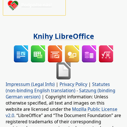
Podpořte nás!
Knihy LibreOffice
Impressum (Legal Info)
|
Privacy Policy
|
Statutes
(non-binding English translation)
-
Satzung (binding
German version)
| Copyright information: Unless
otherwise specified, all text and images on this
website are licensed under the
Mozilla Public License
v2.0
. “LibreOffice” and “The Document Foundation” are
registered trademarks of their corresponding