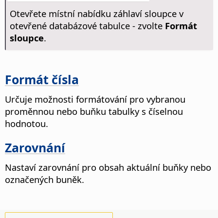
Otevřete místní nabídku záhlaví sloupce v
otevřené databázové tabulce - zvolte
Formát
sloupce
.
Formát čísla
Určuje možnosti formátování pro vybranou
proměnnou nebo buňku tabulky s číselnou
hodnotou.
Zarovnání
Nastaví zarovnání pro obsah aktuální buňky nebo
označených buněk.