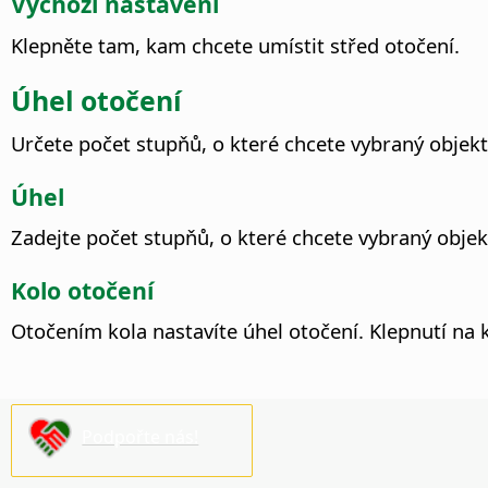
Výchozí nastavení
Klepněte tam, kam chcete umístit střed otočení.
Úhel otočení
Určete počet stupňů, o které chcete vybraný objekt
Úhel
Zadejte počet stupňů, o které chcete vybraný objekt
Kolo otočení
Otočením kola nastavíte úhel otočení. Klepnutí na 
Podpořte nás!