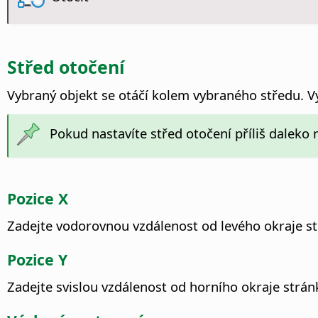
Střed otočení
Vybraný objekt se otáčí kolem vybraného středu. Vý
Pokud nastavíte střed otočení příliš daleko
Pozice X
Zadejte vodorovnou vzdálenost od levého okraje st
Pozice Y
Zadejte svislou vzdálenost od horního okraje strán