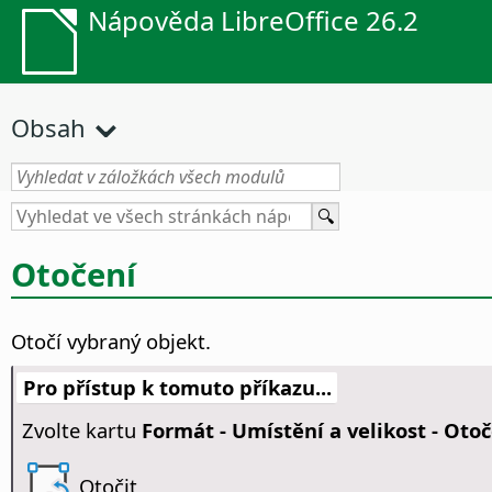
Nápověda LibreOffice 26.2
Obsah
Otočení
Otočí vybraný objekt.
Pro přístup k tomuto příkazu...
Zvolte kartu
Formát -
Umístění a velikost - Oto
Otočit