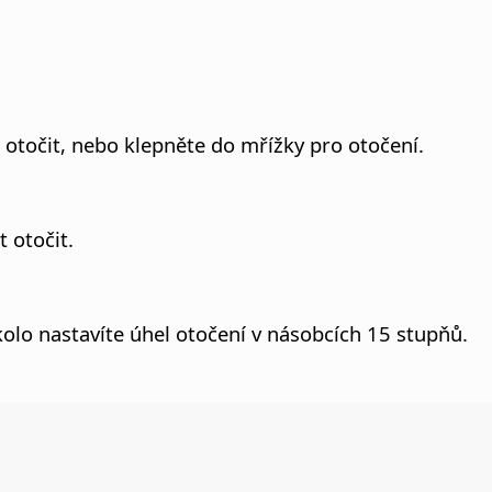
 otočit, nebo klepněte do mřížky pro otočení.
 otočit.
kolo nastavíte úhel otočení v násobcích 15 stupňů.