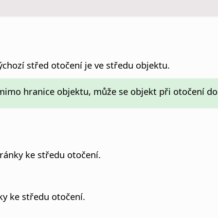
chozí střed otočení je ve středu objektu.
 mimo hranice objektu, může se objekt při otočení d
ránky ke středu otočení.
ky ke středu otočení.