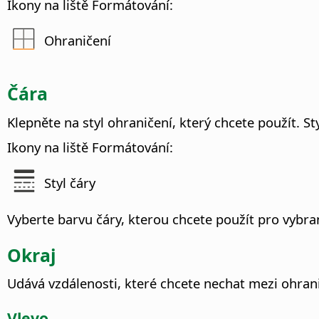
Ikony na liště Formátování:
Ohraničení
Čára
Klepněte na styl ohraničení, který chcete použít. S
Ikony na liště Formátování:
Styl čáry
Vyberte barvu čáry, kterou chcete použít pro vybra
Okraj
Udává vzdálenosti, které chcete nechat mezi ohra
Vlevo