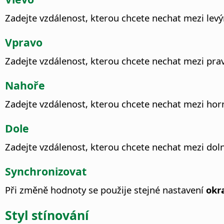
Zadejte vzdálenost, kterou chcete nechat mezi le
Vpravo
Zadejte vzdálenost, kterou chcete nechat mezi pr
Nahoře
Zadejte vzdálenost, kterou chcete nechat mezi ho
Dole
Zadejte vzdálenost, kterou chcete nechat mezi do
Synchronizovat
Při změně hodnoty se použije stejné nastavení
okr
Styl stínování