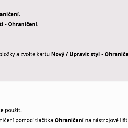
raničení
.
ti - Ohraničení
.
oložky a zvolte kartu
Nový / Upravit styl - Ohranič
e použít.
ničení pomocí tlačítka
Ohraničení
na nástrojové lišt