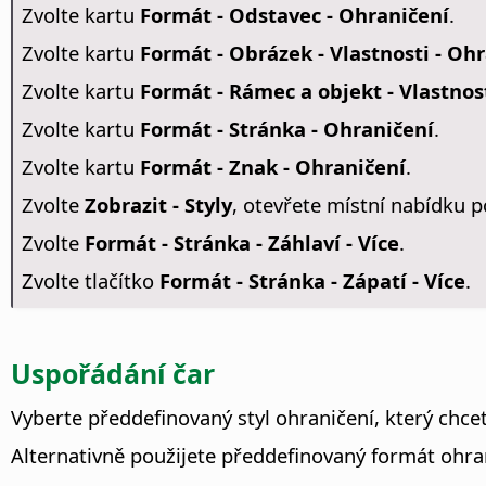
Zvolte kartu
Formát - Odstavec - Ohraničení
.
Zvolte kartu
Formát - Obrázek - Vlastnosti - Oh
Zvolte kartu
Formát - Rámec a objekt - Vlastnos
Zvolte kartu
Formát - Stránka - Ohraničení
.
Zvolte kartu
Formát - Znak - Ohraničení
.
Zvolte
Zobrazit - Styly
, otevřete místní nabídku p
Zvolte
Formát - Stránka - Záhlaví - Více
.
Zvolte tlačítko
Formát - Stránka - Zápatí - Více
.
Uspořádání čar
Vyberte předdefinovaný styl ohraničení, který chcet
Alternativně použijete předdefinovaný formát ohra