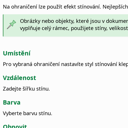
Na ohraničení lze použít efekt stínování. Nejlepší
Obrázky nebo objekty, které jsou v dokumen
vyplňuje celý rámec, použijete stíny, velikos
Umístění
Pro vybraná ohraničení nastavíte styl stínování kl
Vzdálenost
Zadejte šířku stínu.
Barva
Vyberte barvu stínu.
Obnovit