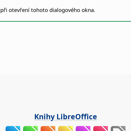
při otevření tohoto dialogového okna.
Knihy LibreOffice