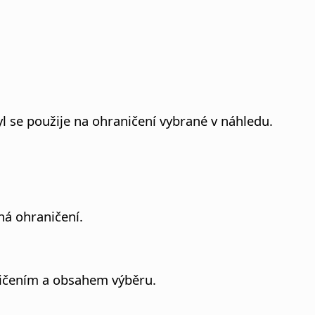
tyl se použije na ohraničení vybrané v náhledu.
ná ohraničení.
ničením a obsahem výběru.