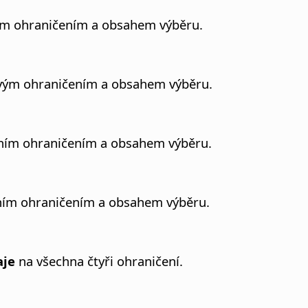
vým ohraničením a obsahem výběru.
avým ohraničením a obsahem výběru.
rním ohraničením a obsahem výběru.
lním ohraničením a obsahem výběru.
aje
na všechna čtyři ohraničení.