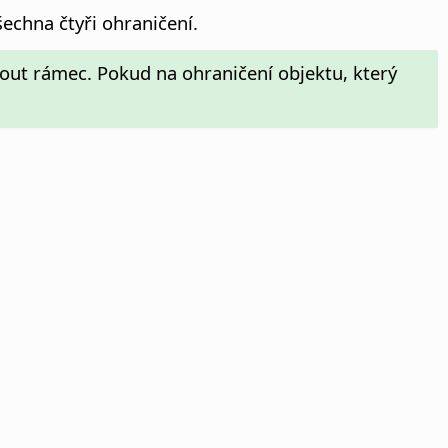
šechna čtyři ohraničení.
out rámec. Pokud na ohraničení objektu, který