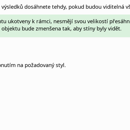
ch výsledků dosáhnete tehdy, pokud budou viditelná v
tu ukotveny k rámci, nesmějí svou velikostí přesáhn
t objektu bude zmenšena tak, aby stíny byly vidět.
epnutím na požadovaný styl.