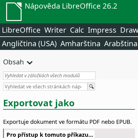
Nápověda LibreOffice 26.2
LibreOffice
Writer
Calc
Impress
Dra
Angličtina (USA)
Amharština
Arabština
Obsah
Exportovat jako
Exportuje dokument ve formátu PDF nebo EPUB.
Pro přístup k tomuto příkazu...