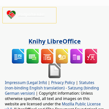
Podpořte nás!
Knihy LibreOffice
Impressum (Legal Info)
|
Privacy Policy
|
Statutes
(non-binding English translation)
-
Satzung (binding
German version)
| Copyright information: Unless
otherwise specified, all text and images on this
website are licensed under the
Mozilla Public License