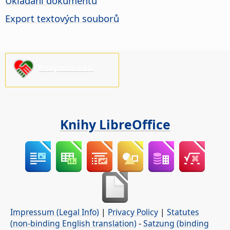
Ukládání dokumentů
Export textových souborů
Podpořte nás!
Knihy LibreOffice
Impressum (Legal Info)
|
Privacy Policy
|
Statutes
(non-binding English translation)
-
Satzung (binding