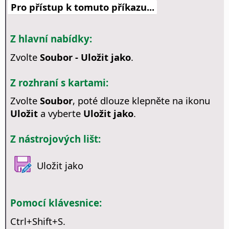
Pro přístup k tomuto příkazu...
Z hlavní nabídky:
Zvolte
Soubor - Uložit jako
.
Z rozhraní s kartami:
Zvolte
Soubor
, poté dlouze klepněte na ikonu
Uložit
a vyberte
Uložit jako
.
Z nástrojových lišt:
Uložit jako
Pomocí klávesnice:
Ctrl
+Shift+S.