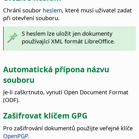
Chrání soubor
heslem
, které musí uživatel zadat
při otevření souboru.
S heslem lze uložit jen dokumenty
používající XML formát
LibreOffice
.
Automatická přípona názvu
souboru
Je-li zaškrtnuto, vynutí Open Document Format
(ODF).
Zašifrovat klíčem GPG
Pro zašifrování dokumentů použijte veřejné klíče
OpenPGP
.