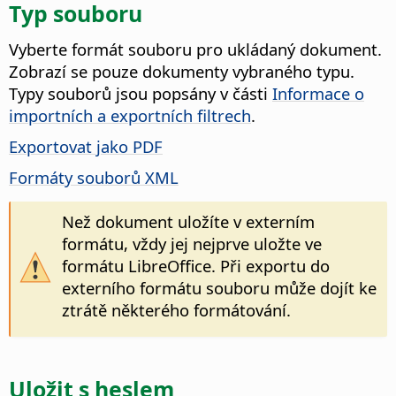
Typ souboru
Vyberte formát souboru pro ukládaný dokument.
Zobrazí se pouze dokumenty vybraného typu.
Typy souborů jsou popsány v části
Informace o
importních a exportních filtrech
.
Exportovat jako PDF
Formáty souborů XML
Než dokument uložíte v externím
formátu, vždy jej nejprve uložte ve
formátu
LibreOffice
. Při exportu do
externího formátu souboru může dojít ke
ztrátě některého formátování.
Uložit s heslem