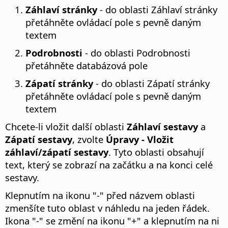
Záhlaví stránky
- do oblasti Záhlaví stránky
přetáhněte ovládací pole s pevně daným
textem
Podrobnosti
- do oblasti Podrobnosti
přetáhněte databázová pole
Zápatí stránky
- do oblasti Zápatí stránky
přetáhněte ovládací pole s pevně daným
textem
Chcete-li vložit další oblasti
Záhlaví sestavy
a
Zápatí sestavy
, zvolte
Úpravy - Vložit
záhlaví/zápatí sestavy
. Tyto oblasti obsahují
text, který se zobrazí na začátku a na konci celé
sestavy.
Klepnutím na ikonu "-" před názvem oblasti
zmenšíte tuto oblast v náhledu na jeden řádek.
Ikona "-" se změní na ikonu "+" a klepnutím na ni