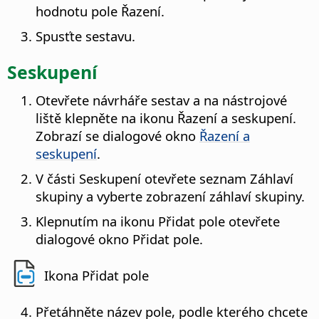
hodnotu pole Řazení.
Spusťte sestavu.
Seskupení
Otevřete návrháře sestav a na nástrojové
liště klepněte na ikonu Řazení a seskupení.
Zobrazí se dialogové okno
Řazení a
seskupení
.
V části Seskupení otevřete seznam Záhlaví
skupiny a vyberte zobrazení záhlaví skupiny.
Klepnutím na ikonu Přidat pole otevřete
dialogové okno Přidat pole.
Ikona Přidat pole
Přetáhněte název pole, podle kterého chcete