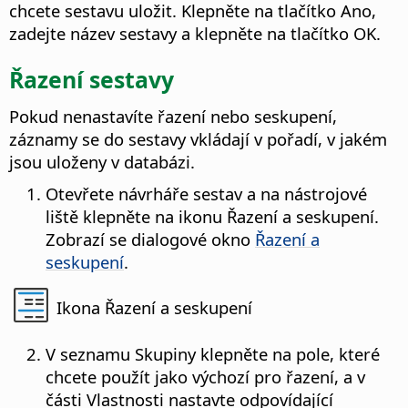
chcete sestavu uložit. Klepněte na tlačítko Ano,
zadejte název sestavy a klepněte na tlačítko OK.
Řazení sestavy
Pokud nenastavíte řazení nebo seskupení,
záznamy se do sestavy vkládají v pořadí, v jakém
jsou uloženy v databázi.
Otevřete návrháře sestav a na nástrojové
liště klepněte na ikonu Řazení a seskupení.
Zobrazí se dialogové okno
Řazení a
seskupení
.
Ikona Řazení a seskupení
V seznamu Skupiny klepněte na pole, které
chcete použít jako výchozí pro řazení, a v
části Vlastnosti nastavte odpovídající