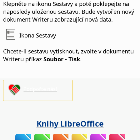
Klepněte na ikonu Sestavy a poté poklepejte na
naposledy uloženou sestavu. Bude vytvořen nový
dokument Writeru zobrazující nová data.
Ikona Sestavy
Chcete-li sestavu vytisknout, zvolte v dokumentu
Writeru příkaz
Soubor - Tisk
.
Podpořte nás!
Knihy LibreOffice