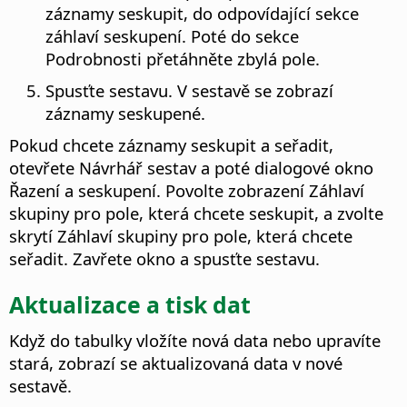
záznamy seskupit, do odpovídající sekce
záhlaví seskupení. Poté do sekce
Podrobnosti přetáhněte zbylá pole.
Spusťte sestavu. V sestavě se zobrazí
záznamy seskupené.
Pokud chcete záznamy seskupit a seřadit,
otevřete Návrhář sestav a poté dialogové okno
Řazení a seskupení. Povolte zobrazení Záhlaví
skupiny pro pole, která chcete seskupit, a zvolte
skrytí Záhlaví skupiny pro pole, která chcete
seřadit. Zavřete okno a spusťte sestavu.
Aktualizace a tisk dat
Když do tabulky vložíte nová data nebo upravíte
stará, zobrazí se aktualizovaná data v nové
sestavě.