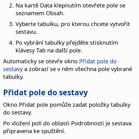
Na kartě Data klepnutím otevřete pole se
seznamem Obsah.
Vyberte tabulku, pro kterou chcete vytvořit
sestavu.
Po vybrání tabulky přejděte stisknutím
klávesy Tab na další pole.
Automaticky se otevře okno
Přidat pole do
sestavy
a zobrazí se v něm všechna pole vybrané
tabulky.
Přidat pole do sestavy
Okno Přidat pole pomůže zadat položky tabulky
do sestavy.
Po vložení polí do oblasti Podrobnosti je sestava
připravena ke spuštění.