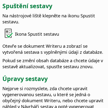
Spuštění sestavy
Na nástrojové liště klepněte na ikonu Spustit
sestavu.
Ikona Spustit sestavu
Otevře se dokument Writeru a zobrazí se
vytvořená sestava s vyplněnými údaji z databáze.
Pokud se změní obsah databáze a chcete údaje v
sestavě aktualizovat, spusťte sestavu znovu.
Úpravy sestavy
Nejprve si rozmyslete, zda chcete upravit
vygenerovanou sestavu, u které se jedná o
obyčejný dokument Writeru, nebo chcete upravit
náhled v Návrháři sestav a poté vygenerovat