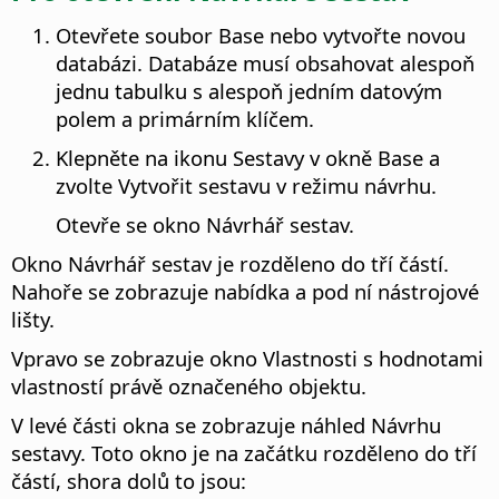
Otevřete soubor Base nebo vytvořte novou
databázi. Databáze musí obsahovat alespoň
jednu tabulku s alespoň jedním datovým
polem a primárním klíčem.
Klepněte na ikonu Sestavy v okně Base a
zvolte Vytvořit sestavu v režimu návrhu.
Otevře se okno Návrhář sestav.
Okno Návrhář sestav je rozděleno do tří částí.
Nahoře se zobrazuje nabídka a pod ní nástrojové
lišty.
Vpravo se zobrazuje okno Vlastnosti s hodnotami
vlastností právě označeného objektu.
V levé části okna se zobrazuje náhled Návrhu
sestavy. Toto okno je na začátku rozděleno do tří
částí, shora dolů to jsou: