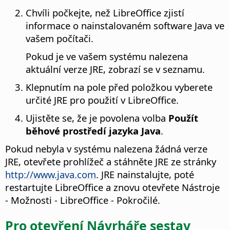
Chvíli počkejte, než LibreOffice zjistí
informace o nainstalovaném software Java ve
vašem počítači.
Pokud je ve vašem systému nalezena
aktuální verze JRE, zobrazí se v seznamu.
Klepnutím na pole před položkou vyberete
určité JRE pro použití v LibreOffice.
Ujistěte se, že je povolena volba
Použít
běhové prostředí jazyka Java
.
Pokud nebyla v systému nalezena žádná verze
JRE, otevřete prohlížeč a stáhněte JRE ze stránky
http://www.java.com
. JRE nainstalujte, poté
restartujte LibreOffice a znovu otevřete
Nástroje
- Možnosti
- LibreOffice - Pokročilé.
Pro otevření Návrháře sestav