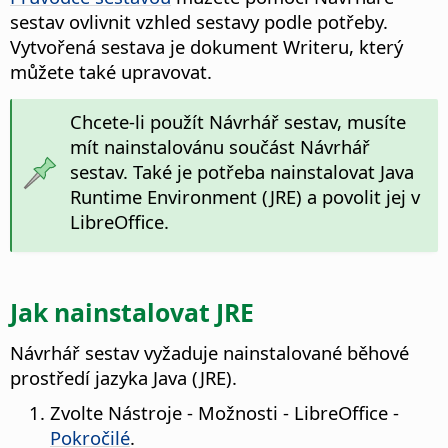
sestav ovlivnit vzhled sestavy podle potřeby.
Vytvořená sestava je dokument Writeru, který
můžete také upravovat.
Chcete-li použít Návrhář sestav, musíte
mít nainstalovánu součást Návrhář
sestav. Také je potřeba nainstalovat Java
Runtime Environment (JRE) a povolit jej v
LibreOffice.
Jak nainstalovat JRE
Návrhář sestav vyžaduje nainstalované běhové
prostředí jazyka Java (JRE).
Zvolte
Nástroje - Možnosti
- LibreOffice -
Pokročilé
.