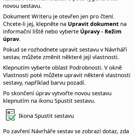
novou sestavu.
Dokument Writeru je otevřen jen pro čtení.
Chcete-li jej, klepněte na
Upravit dokument
na
informační liště nebo vyberte
Úpravy - Režim
úprav
.
Pokud se rozhodnete upravit sestavu v Návrháři
sestav, můžete změnit některé její vlastnosti.
Klepnutím vyberte oblast Podrobnosti. V okně
Vlastnosti poté můžete upravit některé vlastnosti
sestavy, například barvu pozadí.
Po skončení úprav vytvořte novou sestavu
klepnutím na ikonu Spustit sestavu.
Ikona Spustit sestavu
Po zavření Návrháře sestav se zobrazí dotaz, zda