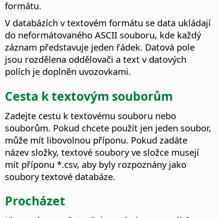
formátu.
V databázích v textovém formátu se data ukládají
do neformátovaného ASCII souboru, kde každý
záznam představuje jeden řádek. Datová pole
jsou rozdělena oddělovači a text v datových
polích je doplněn uvozovkami.
Cesta k textovým souborům
Zadejte cestu k textovému souboru nebo
souborům. Pokud chcete použít jen jeden soubor,
může mít libovolnou příponu. Pokud zadáte
název složky, textové soubory ve složce musejí
mít příponu *.csv, aby byly rozpoznány jako
soubory textové databáze.
Procházet