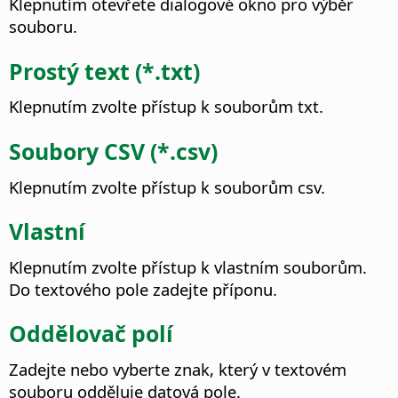
Klepnutím otevřete dialogové okno pro výběr
souboru.
Prostý text (*.txt)
Klepnutím zvolte přístup k souborům txt.
Soubory CSV (*.csv)
Klepnutím zvolte přístup k souborům csv.
Vlastní
Klepnutím zvolte přístup k vlastním souborům.
Do textového pole zadejte příponu.
Oddělovač polí
Zadejte nebo vyberte znak, který v textovém
souboru odděluje datová pole.