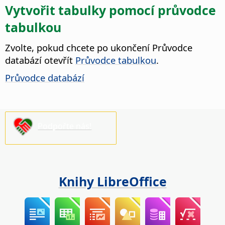
Vytvořit tabulky pomocí průvodce
tabulkou
Zvolte, pokud chcete po ukončení Průvodce
databází otevřít
Průvodce tabulkou
.
Průvodce databází
Podpořte nás!
Knihy LibreOffice