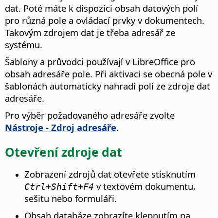
dat. Poté máte k dispozici obsah datových polí
pro různá pole a ovládací prvky v dokumentech.
Takovým zdrojem dat je třeba adresář ze
systému.
Šablony a průvodci používají v
LibreOffice
pro
obsah adresáře pole. Při aktivaci se obecná pole v
šablonách automaticky nahradí poli ze zdroje dat
adresáře.
Pro výběr požadovaného adresáře zvolte
Nástroje - Zdroj adresáře
.
Otevření zdroje dat
Zobrazení zdrojů dat otevřete stisknutím
v textovém dokumentu,
Ctrl
+Shift+F4
sešitu nebo formuláři.
Obsah databáze zobrazíte klepnutím na