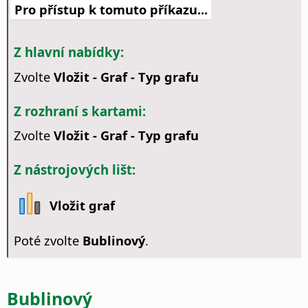
Pro přístup k tomuto příkazu...
Z hlavní nabídky:
Zvolte
Vložit - Graf - Typ grafu
Z rozhraní s kartami:
Zvolte
Vložit - Graf - Typ grafu
Z nástrojových lišt:
Vložit graf
Poté zvolte
Bublinový
.
Bublinový