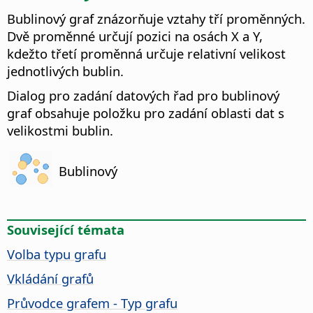
Bublinový graf znázorňuje vztahy tří proměnných.
Dvě proměnné určují pozici na osách X a Y,
kdežto třetí proměnná určuje relativní velikost
jednotlivých bublin.
Dialog pro zadání datových řad pro bublinový
graf obsahuje položku pro zadání oblasti dat s
velikostmi bublin.
Bublinový
Související témata
Volba typu grafu
Vkládání grafů
Průvodce grafem - Typ grafu