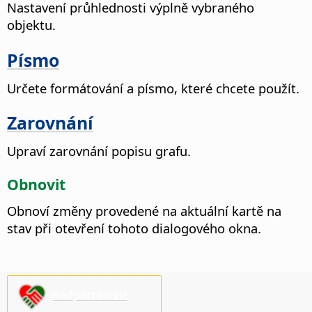
Nastavení průhlednosti výplně vybraného
objektu.
Písmo
Určete formátování a písmo, které chcete použít.
Zarovnání
Upraví zarovnání popisu grafu.
Obnovit
Obnoví změny provedené na aktuální kartě na
stav při otevření tohoto dialogového okna.
Podpořte nás!