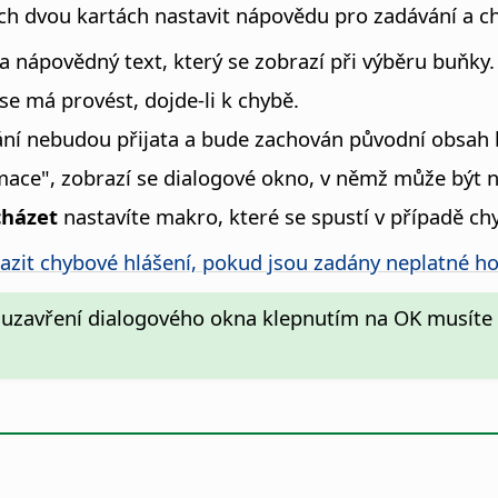
ch dvou kartách nastavit nápovědu pro zadávání a ch
a nápovědný text, který se zobrazí při výběru buňky.
se má provést, dojde-li k chybě.
ání nebudou přijata a bude zachován původní obsah
mace", zobrazí se dialogové okno, v němž může být 
cházet
nastavíte makro, které se spustí v případě ch
azit chybové hlášení, pokud jsou zadány neplatné h
uzavření dialogového okna klepnutím na OK musíte 