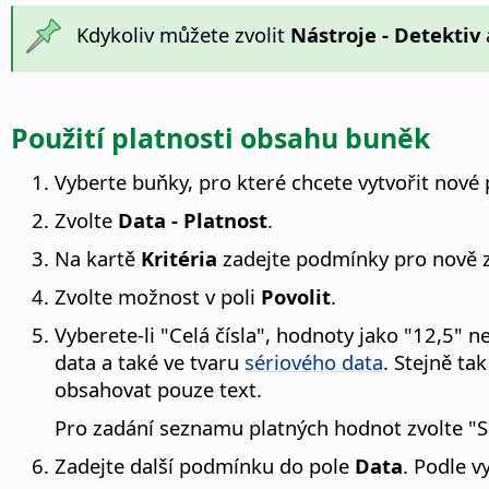
Kdykoliv můžete zvolit
Nástroje - Detektiv
Použití platnosti obsahu buněk
Vyberte buňky, pro které chcete vytvořit nové 
Zvolte
Data - Platnost
.
Na kartě
Kritéria
zadejte podmínky pro nově 
Zvolte možnost v poli
Povolit
.
Vyberete-li "Celá čísla", hodnoty jako "12,5"
data a také ve tvaru
sériového data
. Stejně ta
obsahovat pouze text.
Pro zadání seznamu platných hodnot zvolte "
Zadejte další podmínku do pole
Data
. Podle v