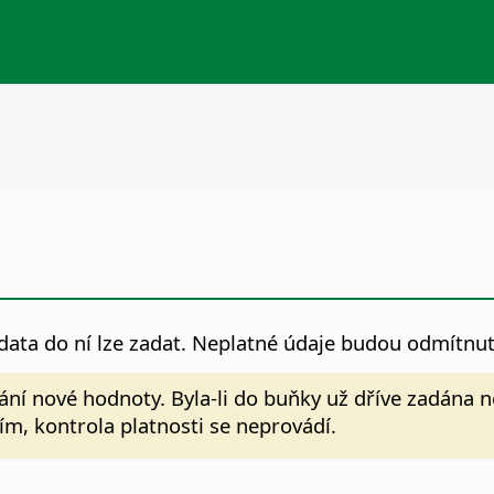
ata do ní lze zadat. Neplatné údaje budou odmítnut
ávání nové hodnoty. Byla-li do buňky už dříve zadán
m, kontrola platnosti se neprovádí.