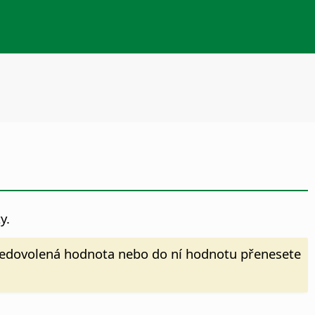
y.
a nedovolená hodnota nebo do ní hodnotu přenesete