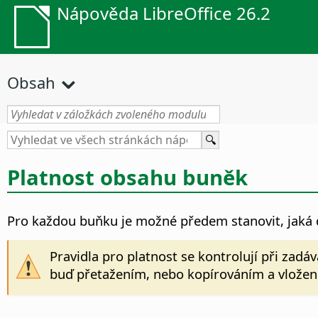
Nápověda LibreOffice 26.2
Obsah
Platnost obsahu buněk
Pro každou buňku je možné předem stanovit, jaká d
Pravidla pro platnost se kontrolují při zad
buď přetažením, nebo kopírováním a vložení