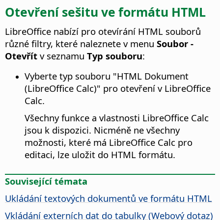
Otevření sešitu ve formátu HTML
LibreOffice
nabízí pro otevírání HTML souborů
různé filtry, které naleznete v menu
Soubor -
Otevřít
v seznamu
Typ souboru
:
Vyberte typ souboru "HTML Dokument
(
LibreOffice
Calc)" pro otevření v
LibreOffice
Calc.
Všechny funkce a vlastnosti
LibreOffice
Calc
jsou k dispozici. Nicméně ne všechny
možnosti, které má
LibreOffice
Calc pro
editaci, lze uložit do HTML formátu.
Související témata
Ukládání textových dokumentů ve formátu HTML
Vkládání externích dat do tabulky (Webový dotaz)