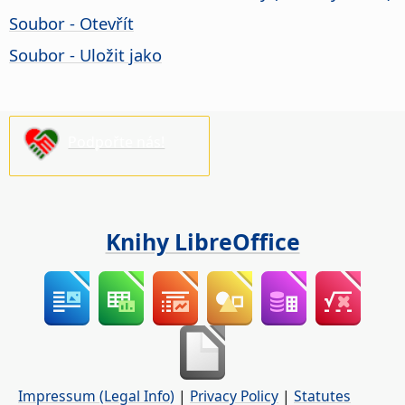
Soubor - Otevřít
Soubor - Uložit jako
Podpořte nás!
Knihy LibreOffice
Impressum (Legal Info)
|
Privacy Policy
|
Statutes