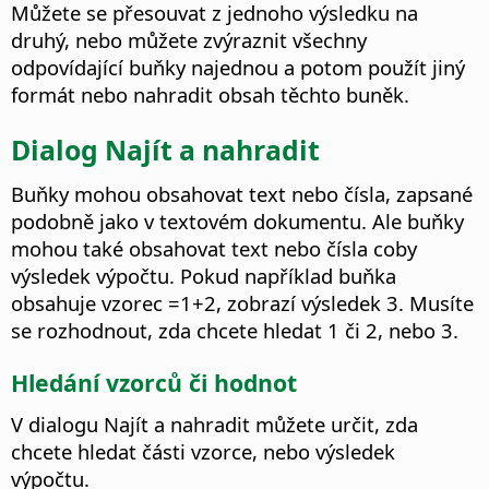
Můžete se přesouvat z jednoho výsledku na
druhý, nebo můžete zvýraznit všechny
odpovídající buňky najednou a potom použít jiný
formát nebo nahradit obsah těchto buněk.
Dialog Najít a nahradit
Buňky mohou obsahovat text nebo čísla, zapsané
podobně jako v textovém dokumentu. Ale buňky
mohou také obsahovat text nebo čísla coby
výsledek výpočtu. Pokud například buňka
obsahuje vzorec =1+2, zobrazí výsledek 3. Musíte
se rozhodnout, zda chcete hledat 1 či 2, nebo 3.
Hledání vzorců či hodnot
V dialogu Najít a nahradit můžete určit, zda
chcete hledat části vzorce, nebo výsledek
výpočtu.