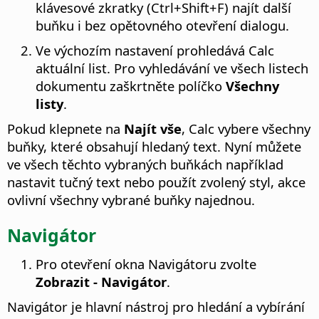
klávesové zkratky (
Ctrl
+Shift+F) najít další
buňku i bez opětovného otevření dialogu.
Ve výchozím nastavení prohledává Calc
aktuální list. Pro vyhledávání ve všech listech
dokumentu zaškrtněte políčko
Všechny
listy
.
Pokud klepnete na
Najít vše
, Calc vybere všechny
buňky, které obsahují hledaný text. Nyní můžete
ve všech těchto vybraných buňkách například
nastavit tučný text nebo použít zvolený styl, akce
ovlivní všechny vybrané buňky najednou.
Navigátor
Pro otevření okna Navigátoru zvolte
Zobrazit - Navigátor
.
Navigátor je hlavní nástroj pro hledání a vybírání