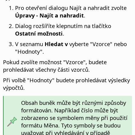
Pro otevření dialogu Najít a nahradit zvolte
Úpravy - Najít a nahradit
.
Dialog rozšíříte klepnutím na tlačítko
Ostatní možnosti
.
V seznamu
Hledat v
vyberte "Vzorce" nebo
"Hodnoty".
Pokud zvolíte možnost "Vzorce", budete
prohledávat všechny části vzorců.
Při volbě "Hodnoty" budete prohledávat výsledky
výpočtů.
Obsah buněk může být různými způsoby
formátován. Například číslo může být
zobrazeno se symbolem měny při použití
formátu Měna. Tyto symboly se budou
uvažovat při vyhledávání v případě