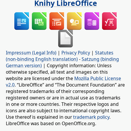
Knihy LibreOffice
Impressum (Legal Info)
|
Privacy Policy
|
Statutes
(non-binding English translation)
-
Satzung (binding
German version)
| Copyright information: Unless
otherwise specified, all text and images on this
website are licensed under the
Mozilla Public License
v2.0
. “LibreOffice” and “The Document Foundation” are
registered trademarks of their corresponding
registered owners or are in actual use as trademarks
in one or more countries. Their respective logos and
icons are also subject to international copyright laws.
Use thereof is explained in our
trademark policy
.
LibreOffice was based on OpenOffice.org.