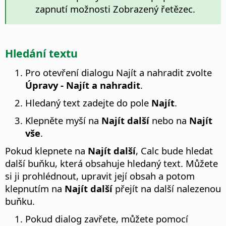
zapnutí možnosti Zobrazený řetězec.
Hledání textu
Pro otevření dialogu Najít a nahradit zvolte
Úpravy - Najít a nahradit
.
Hledaný text zadejte do pole
Najít
.
Klepněte myší na
Najít další
nebo na
Najít
vše
.
Pokud klepnete na
Najít další
, Calc bude hledat
další buňku, která obsahuje hledaný text. Můžete
si ji prohlédnout, upravit její obsah a potom
klepnutím na
Najít další
přejít na další nalezenou
buňku.
Pokud dialog zavřete, můžete pomocí