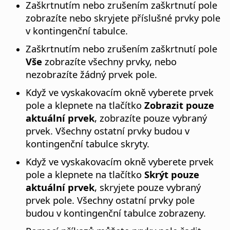
Zaškrtnutím nebo zrušením zaškrtnutí pole
zobrazíte nebo skryjete příslušné prvky pole
v kontingenční tabulce.
Zaškrtnutím nebo zrušením zaškrtnutí pole
Vše
zobrazíte všechny prvky, nebo
nezobrazíte žádný prvek pole.
Když ve vyskakovacím okně vyberete prvek
pole a klepnete na tlačítko
Zobrazit pouze
aktuální prvek
, zobrazíte pouze vybraný
prvek. Všechny ostatní prvky budou v
kontingenční tabulce skryty.
Když ve vyskakovacím okně vyberete prvek
pole a klepnete na tlačítko
Skrýt pouze
aktuální prvek
, skryjete pouze vybraný
prvek pole. Všechny ostatní prvky pole
budou v kontingenční tabulce zobrazeny.