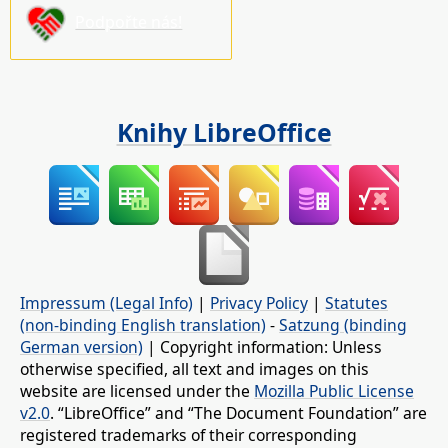
Podpořte nás!
Knihy LibreOffice
Impressum (Legal Info)
|
Privacy Policy
|
Statutes
(non-binding English translation)
-
Satzung (binding
German version)
| Copyright information: Unless
otherwise specified, all text and images on this
website are licensed under the
Mozilla Public License
v2.0
. “LibreOffice” and “The Document Foundation” are
registered trademarks of their corresponding