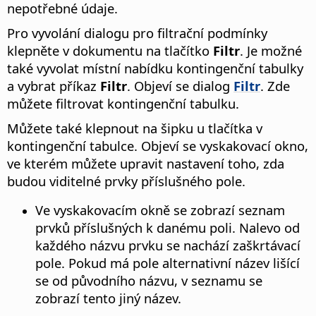
nepotřebné údaje.
Pro vyvolání dialogu pro filtrační podmínky
klepněte v dokumentu na tlačítko
Filtr
. Je možné
také vyvolat místní nabídku kontingenční tabulky
a vybrat příkaz
Filtr
. Objeví se dialog
Filtr
. Zde
můžete filtrovat kontingenční tabulku.
Můžete také klepnout na šipku u tlačítka v
kontingenční tabulce. Objeví se vyskakovací okno,
ve kterém můžete upravit nastavení toho, zda
budou viditelné prvky příslušného pole.
Ve vyskakovacím okně se zobrazí seznam
prvků příslušných k danému poli. Nalevo od
každého názvu prvku se nachází zaškrtávací
pole. Pokud má pole alternativní název lišící
se od původního názvu, v seznamu se
zobrazí tento jiný název.