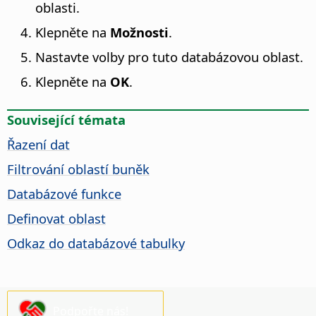
oblasti.
Klepněte na
Možnosti
.
Nastavte volby pro tuto databázovou oblast.
Klepněte na
OK
.
Související témata
Řazení dat
Filtrování oblastí buněk
Databázové funkce
Definovat oblast
Odkaz do databázové tabulky
Podpořte nás!