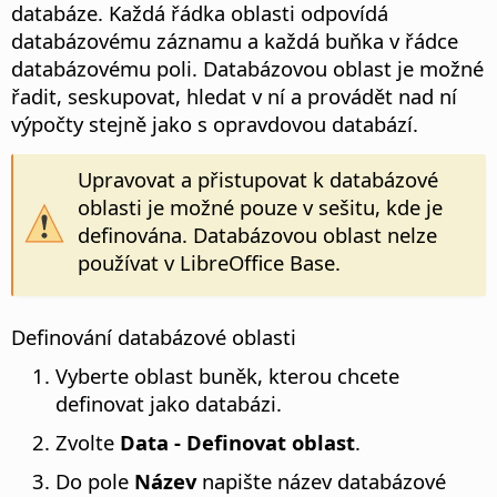
databáze. Každá řádka oblasti odpovídá
databázovému záznamu a každá buňka v řádce
databázovému poli. Databázovou oblast je možné
řadit, seskupovat, hledat v ní a provádět nad ní
výpočty stejně jako s opravdovou databází.
Upravovat a přistupovat k databázové
oblasti je možné pouze v sešitu, kde je
definována. Databázovou oblast nelze
používat v LibreOffice Base.
Definování databázové oblasti
Vyberte oblast buněk, kterou chcete
definovat jako databázi.
Zvolte
Data - Definovat oblast
.
Do pole
Název
napište název databázové