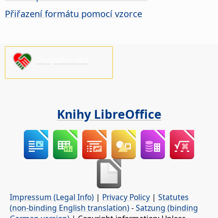
Přiřazení formátu pomocí vzorce
Podpořte nás!
Knihy LibreOffice
Impressum (Legal Info)
|
Privacy Policy
|
Statutes
(non-binding English translation)
-
Satzung (binding