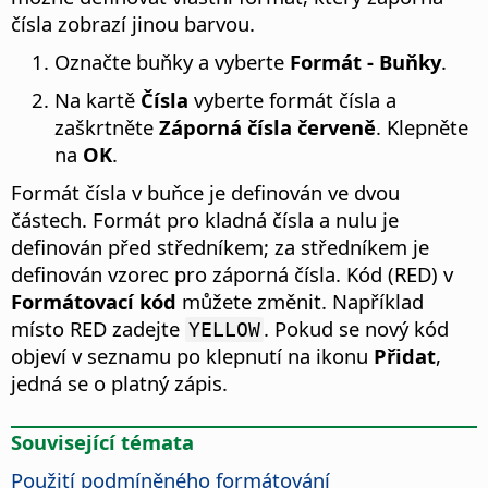
čísla zobrazí jinou barvou.
Označte buňky a vyberte
Formát - Buňky
.
Na kartě
Čísla
vyberte formát čísla a
zaškrtněte
Záporná čísla červeně
. Klepněte
na
OK
.
Formát čísla v buňce je definován ve dvou
částech. Formát pro kladná čísla a nulu je
definován před středníkem; za středníkem je
definován vzorec pro záporná čísla. Kód (RED) v
Formátovací kód
můžete změnit. Například
místo RED zadejte
. Pokud se nový kód
YELLOW
objeví v seznamu po klepnutí na ikonu
Přidat
,
jedná se o platný zápis.
Související témata
Použití podmíněného formátování