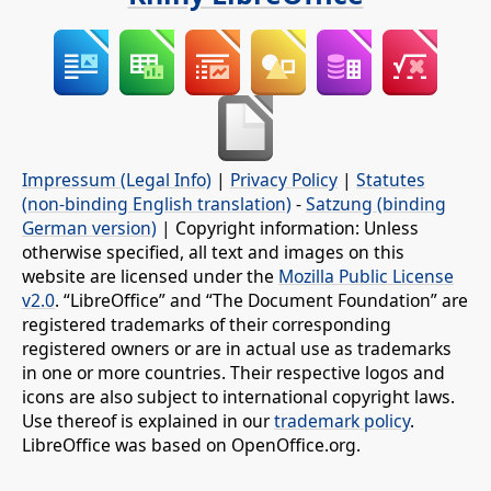
Impressum (Legal Info)
|
Privacy Policy
|
Statutes
(non-binding English translation)
-
Satzung (binding
German version)
| Copyright information: Unless
otherwise specified, all text and images on this
website are licensed under the
Mozilla Public License
v2.0
. “LibreOffice” and “The Document Foundation” are
registered trademarks of their corresponding
registered owners or are in actual use as trademarks
in one or more countries. Their respective logos and
icons are also subject to international copyright laws.
Use thereof is explained in our
trademark policy
.
LibreOffice was based on OpenOffice.org.