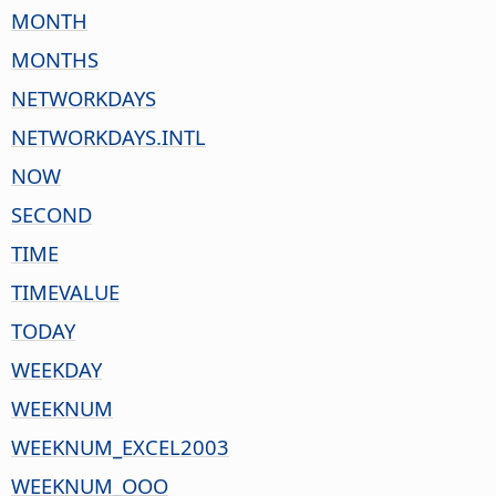
MONTH
MONTHS
NETWORKDAYS
NETWORKDAYS.INTL
NOW
SECOND
TIME
TIMEVALUE
TODAY
WEEKDAY
WEEKNUM
WEEKNUM_EXCEL2003
WEEKNUM_OOO