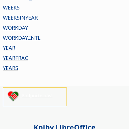
WEEKS
WEEKSINYEAR
WORKDAY
WORKDAY.INTL
YEAR
YEARFRAC
YEARS
Podpořte nás!
Knihy LibreOffice