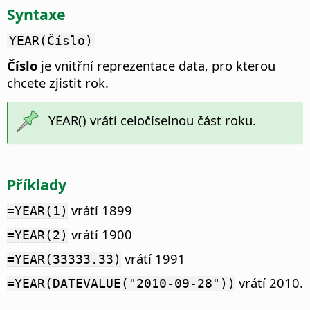
Syntaxe
YEAR(Číslo)
Číslo
je vnitřní reprezentace data, pro kterou
chcete zjistit rok.
YEAR() vrátí celočíselnou část roku.
Příklady
vrátí 1899
=YEAR(1)
vrátí 1900
=YEAR(2)
vrátí 1991
=YEAR(33333.33)
vrátí 2010.
=YEAR(DATEVALUE("2010-09-28"))