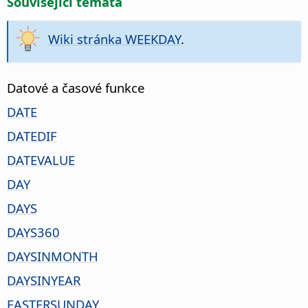
Související témata
Wiki stránka WEEKDAY
.
Datové a časové funkce
DATE
DATEDIF
DATEVALUE
DAY
DAYS
DAYS360
DAYSINMONTH
DAYSINYEAR
EASTERSUNDAY