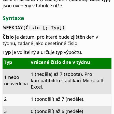
jsou uvedeny v tabulce níže.
Syntaxe
WEEKDAY(Číslo [; Typ])
Číslo
je datum, pro které bude zjištěn den v
týdnu, zadané jako desetinné číslo.
Typ
je volitelný a určuje typ výpočtu.
Typ
Vrácené číslo dne v týdnu
1 (neděle) až 7 (sobota). Pro
1 nebo
kompatibilitu s aplikací Microsoft
neuvedena
Excel.
2
1 (pondělí) až 7 (neděle).
3
0 (pondělí) až 6 (neděle)