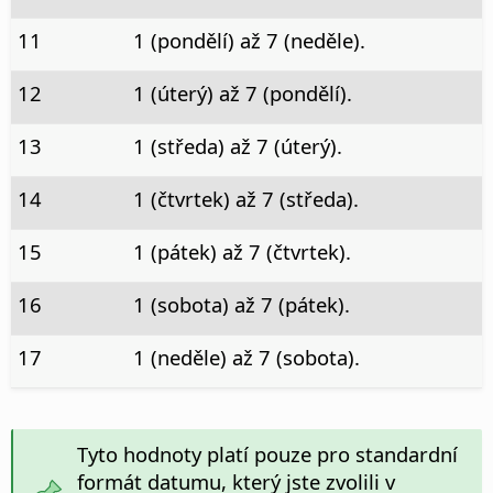
11
1 (pondělí) až 7 (neděle).
12
1 (úterý) až 7 (pondělí).
13
1 (středa) až 7 (úterý).
14
1 (čtvrtek) až 7 (středa).
15
1 (pátek) až 7 (čtvrtek).
16
1 (sobota) až 7 (pátek).
17
1 (neděle) až 7 (sobota).
Tyto hodnoty platí pouze pro standardní
formát datumu, který jste zvolili v