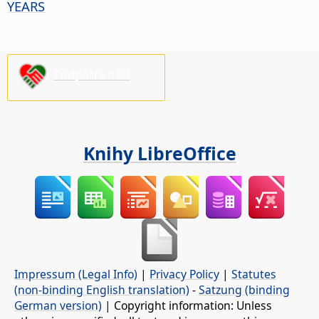
YEARS
Podpořte nás!
Knihy LibreOffice
Impressum (Legal Info)
|
Privacy Policy
|
Statutes
(non-binding English translation)
-
Satzung (binding
German version)
| Copyright information: Unless