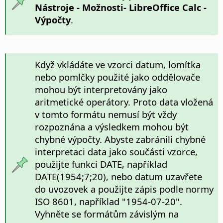
Nástroje - Možnosti
- LibreOffice Calc -
Výpočty
.
Když vkládáte ve vzorci datum, lomítka
nebo pomlčky použité jako oddělovače
mohou být interpretovány jako
aritmetické operátory. Proto data vložená
v tomto formátu nemusí být vždy
rozpoznána a výsledkem mohou být
chybné výpočty. Abyste zabránili chybné
interpretaci data jako součásti vzorce,
použijte funkci DATE, například
DATE(1954;7;20), nebo datum uzavřete
do uvozovek a použijte zápis podle normy
ISO 8601, například "1954-07-20".
Vyhněte se formátům závislým na