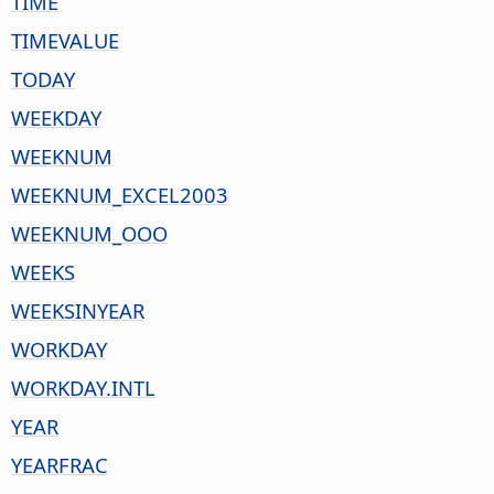
TIME
TIMEVALUE
TODAY
WEEKDAY
WEEKNUM
WEEKNUM_EXCEL2003
WEEKNUM_OOO
WEEKS
WEEKSINYEAR
WORKDAY
WORKDAY.INTL
YEAR
YEARFRAC