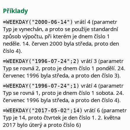
Příklady
vrátí 4 (parametr
=WEEKDAY("2000-06-14")
Typ je vynechán, a proto se použije standardní
způsob výpočtu, při kterém je dnem číslo 1
neděle. 14. červen 2000 byla středa, proto den
číslo 4).
vrátí 3 (parametr
=WEEKDAY("1996-07-24";2)
Typ se rovná 2, proto je dnem číslo 1 pondělí. 24.
červenec 1996 byla středa, a proto den číslo 3).
vrátí 4 (parametr
=WEEKDAY("1996-07-24";1)
Typ se rovná 1, proto je dnem číslo 1 sobota. 24.
červenec 1996 byla středa, a proto den číslo 4).
vrátí 6 (parametr
=WEEKDAY("2017-05-02";14)
Typ je 14, proto čtvrtek je den číslo 1. 2. května
2017 bylo úterý a proto číslo 6)