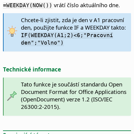
vrátí číslo aktuálního dne.
=WEEKDAY(NOW())
Chcete-li zjistit, zda je den v A1 pracovní
den, použijte funkce IF a WEEKDAY takto:
IF(WEEKDAY(A1;2)<6;"Pracovní
den";"Volno")
Technické informace
Tato funkce je součástí standardu Open
Document Format for Office Applications
(OpenDocument) verze 1.2 (ISO/IEC
26300:2-2015).