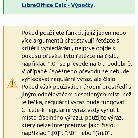
LibreOffice Calc - Výpočty
.
Pokud použijete funkci, jejíž jeden nebo
více argumentů představují řetězce s
kritérii vyhledávání, nejprve dojde k
pokusu převést tyto řetězce na číslo,
například ".0" se převede na 0 a podobně.
V případě úspěšného převodu se nebude
vyhledávat regulární výraz, ale číslo.
Pokud však používáte národní prostředí s
jiným oddělovačem desetinných míst, než
je tečka, regulární výraz bude fungovat.
Chcete-li regulární výraz vždy vynutit
místo číselného výrazu, použijte výraz,
který nelze interpretovat jako číslo,
například ".[0]", ".\0" nebo "(?i).0".