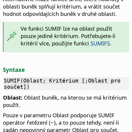
oblasti buněk splňují kritérium, a vrátit součet
hodnot odpovídajících buněk v druhé oblasti.
Ve funkci SUMIF lze na oblast použít
pouze jediné kritérium. Potřebujete-li
kritérií více, použijte funkci
SUMIFS
.
Syntaxe
SUMIF(Oblast; Kritérium [;Oblast pro
součet])
Oblast:
Oblast buněk, na kterou se má kritérium
použít.
Pouze v parametru Oblast podporuje SUMIF
operátor řetězení (~), a to pouze tehdy, není-li
zadán nepovinný parametr Oblast pro součet.