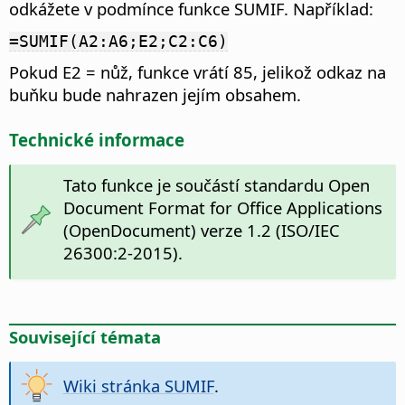
odkážete v podmínce funkce SUMIF. Například:
=SUMIF(A2:A6;E2;C2:C6)
Pokud E2 = nůž, funkce vrátí 85, jelikož odkaz na
buňku bude nahrazen jejím obsahem.
Technické informace
Tato funkce je součástí standardu Open
Document Format for Office Applications
(OpenDocument) verze 1.2 (ISO/IEC
26300:2-2015).
Související témata
Wiki stránka SUMIF
.