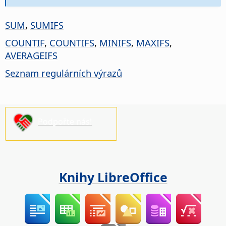
SUM
,
SUMIFS
COUNTIF
,
COUNTIFS
,
MINIFS
,
MAXIFS
,
AVERAGEIFS
Seznam regulárních výrazů
Podpořte nás!
Knihy LibreOffice